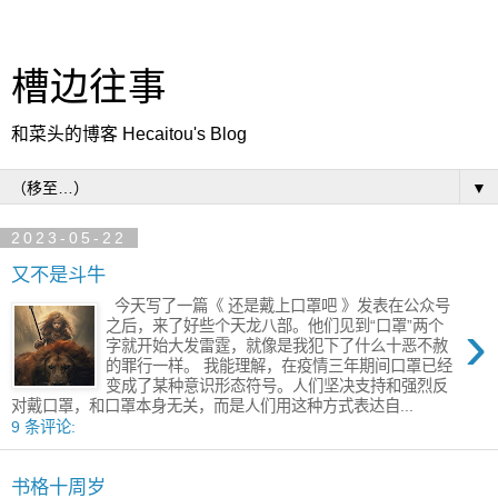
槽边往事
和菜头的博客 Hecaitou's Blog
▼
2023-05-22
又不是斗牛
今天写了一篇《 还是戴上口罩吧 》发表在公众号
›
之后，来了好些个天龙八部。他们见到“口罩”两个
字就开始大发雷霆，就像是我犯下了什么十恶不赦
的罪行一样。 我能理解，在疫情三年期间口罩已经
变成了某种意识形态符号。人们坚决支持和强烈反
对戴口罩，和口罩本身无关，而是人们用这种方式表达自...
9 条评论:
书格十周岁