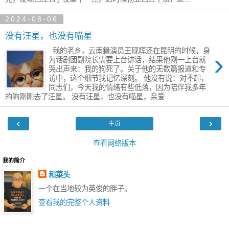
2024-08-06
没有汪星，也没有喵星
我的老乡，云南籍演员王砚辉还在昆明的时候，身
›
为话剧团副院长需要上台讲话，​结果他刚一上台就
哭出声来：我的狗死了。关于他的无数篇报道和专
访中，这个细节我​记忆深刻。 他没有说：对不起，
同志们，今天我的情绪有些低落，因为陪伴我多年
的狗​刚刚去了汪星。 没有汪星，也没有喵星，​亲爱...
‹
›
主页
查看网络版本
我的简介
和菜头
一个在当地较为英俊的胖子。
查看我的完整个人资料