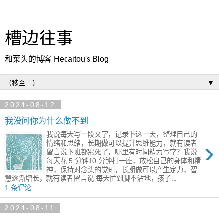
槽边往事
和菜头的博客 Hecaitou's Blog
▼
2024-08-12
我没问你为什么做不到
我说每天写一段文字，记录下这一天，整理自己的
›
情绪和思绪，长期做可以提升思维能力，就有读者
留言说​下班都累死了，哪里有时间精力写字？我说
每天花 5 分钟10 分钟打一座，放松自己的身体和精
神，保持对念头的觉知，长期做可以产生定力，智
慧逐渐增长，就有读者留言说 每天忙到脚不沾地，孩子...
1 条评论:
2024-08-11