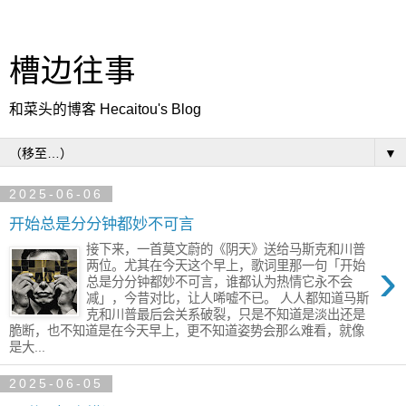
槽边往事
和菜头的博客 Hecaitou's Blog
▼
2025-06-06
开始总是分分钟都妙不可言
接下来，一首莫文蔚的《阴天》送给马斯克和川普
›
两位。尤其在今天这个早上，歌词里那一句「开始
总是分分钟都妙不可言，谁都认为热情它永不会
减」，今昔对比，让人唏嘘不已。 人人都知道马斯
克和川普最后会关系破裂，只是不知道是淡出还是
脆断，也不知道是在今天早上，更不知道姿势会那么难看，就像
是大...
2025-06-05