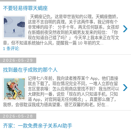
不要轻易得罪天蝎座
天蝎座记仇，这是举世皆知的公理。天蝎座傲娇，
›
这是不言自明的真理。关于这两件事，我记得有个
非常棒的段子： 分手十年，再无任何联系，女孩却
在新婚前夜突然收到前天蝎男友发来的短信：「你
现在知道自己错了吗？」 今天早上我本来正在写文
章，但不知道系统抽什么风，提醒我一篇 10 年前的文...
1 条评论:
2026-05-29
找到最在乎成败的那个人
记得七八年前，我向读者推荐某个 App，他们直接
›
就去下载了。现在情况完全不同，一堆人立即在留
言区里哀嚎：怎么应用商店里找不到？ 我当然可以
大肆批判一番，说些「现在的人只知道手机，只知
道 App，对官网毫无任何概念」。真要那么做了，
我想，会很耽误我成为德高望重、德艺双馨的和老。好在...
2026-05-28
齐家：一款免费亲子关系AI助手