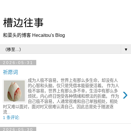
槽边往事
和菜头的博客 Hecaitou's Blog
▼
2026-05-31
祈愿词
成为人极不容易，世界上有那么多生命，却没有人
的心智和头脑，仅只是凭借本能驱使活着。 作为人
›
极不容易，世界上有那么多不幸，生活中有那么多
烦扰，内心终日饱受各种情绪和想法的折磨。 作为
自己极不容易，人通常很难和自己单独相处，相处
时又难以面对，面对时又很难认清自己。因此总是处于随波逐
流...
1 条评论:
2026-05-30