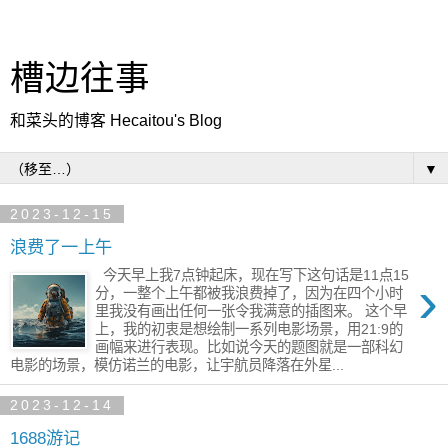
槽边往事
和菜头的博客 Hecaitou's Blog
▼
2023-12-15
浪费了一上午
今天早上我7点钟起床，现在写下这句话是11点15
›
分，一整个上午都被我浪费掉了，因为在四个小时
里我没有画出任何一张令我满意的插图来。 这个早
上，我的初衷是想绘制一系列电影场景，用21:9的
画幅来进行表现。比如说今天的题图就是一部科幻
电影的场景，模仿诺兰的电影，让宇航员降落在外星...
2023-12-14
1688游记