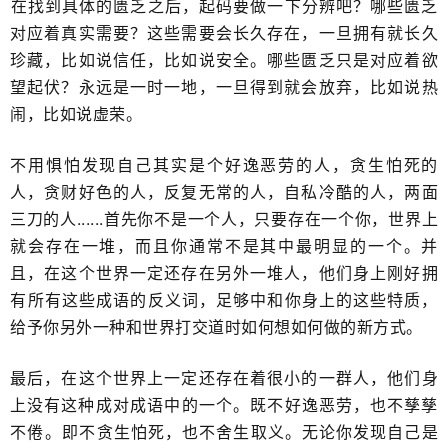
​在找到具体的匮乏之后，起码要做一下分辨吧？哪些匮乏
对应着真实需要？这些需要会长久存在，一旦拥有就长久
珍藏，比如说信任，比如说安全。哪些匮乏只是对应着欲
望起伏？永远是一时一地，一旦得到就会放弃，比如说热
闹，比如说​虚荣。
不用惧怕发现自己其实是个好逸恶劳的人，贪生怕死的
人，贪财好色的人，反复无常的人，自私冷酷的人，两面
三刀的人......​首先你不是一个人，只要存在一个你，世界上
就会存在一堆，而且你通常不是其中最明显的一个。并
且，在这个世界一定还存在另外一堆人，他们身上刚好拥
有​所有这些成语的反义词，足够中和你身上的这些特质，
给予你另外一种和世界打交道时如何想如何做的​新方式。
最后，在这个世界上一定还存在着很小的一群人，他们身
上没有这种成对成语中​的一个。既不好逸恶劳，也不孳孳
不倦​。即不​贪生怕死，也不舍生取义。无论你发现自己是