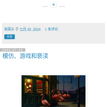
---
---
和菜头
于
七月 30, 2024
1 条评论:
共享
2024-07-29
模仿、游戏和亵渎