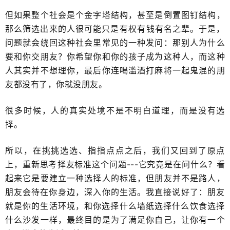
但如果整个社会是个金字塔结构，甚至是倒置图钉结构，
那么筛选出来的人很可能只是​有权有钱有名之辈。于是，
问题就会绕回这种社会里常见的一种发问：那别人为什么
要和你交朋友？你希望你和你的孩子成为这种人，而这种
人其实并不想理你，最后你连喝滥酒打麻将一起鬼混的朋
友都没有了，你就没朋友。
很多时候，人的真实处境不是不明白道理，而是没有选
择。
所以，在挑挑选选、指指点点之后，我们又回到了原点
上，重新思考​择友标准这个问题---它究竟是在问什么？看
起来它是要建立一种选择人的标准，但朋友并不是路人，
朋友会待在你身边，深入​你的生活。我直接说好了：朋友​
就是你的生活环境，和你选择什么墙纸选择什么​饮食选择
什么沙发一样，最终目的是为了满足你自己，让你有一个