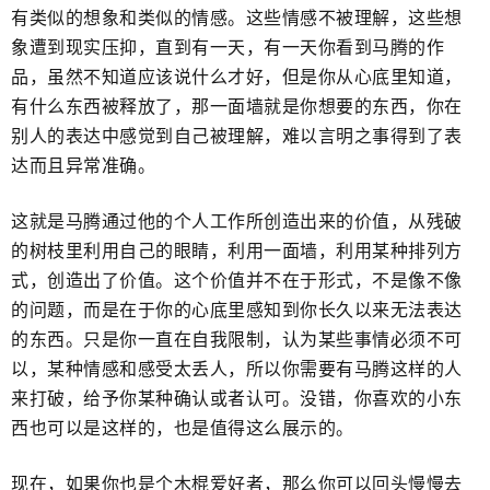
有类似的想象和类似的情感。这些情感不被理解，这些想
象遭到现实压抑，直到有一天，有一天你看到马腾的作
品，虽然不知道应该说什么才好，但是你从心底里知道，
有什么东西被释放了，那一面墙就是你想要的东西，你在
别人的表达中感觉到自己被理解，难以言明之事得到了表
达而且异常准确。
这就是马腾通过他的个人工作所创造出来的价值，从残破
的树枝里利用自己的眼睛，利用一面墙，利用某种排列方
式，创造出了价值。这个价值并不在于形式，不是像不像
的问题，而是在于你的心底里感知到​你长久以来无法表达
的东西。只是你一直在自我限制，认为某些事情必须不可
以，某种情感和感受太丢人，所以​你需要有马腾这样的人
来打破，给予你某种确认或者认可。​没错，你喜欢的小东
西也可以是这样的，也是值得这么展示的。
现在，如果你也是个木棍爱好者，那么你可以回头​慢慢去