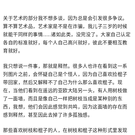
关于艺术的部分我不想多谈，因为总是会引发很多争议​。
算不算艺术品，艺术家是不是在诈骗，我儿子三岁的时候
就能​干同样的事情......诸如此类，没完没了。大家自己认定
各自的标准就好，​每个人自己高兴就好，​彼此不要相互教
育就好。
我只想说一件事，​那就是释然。很多人也许在看到这一系
列图片之前，会怀疑自己是个怪人，因为自己喜欢捡棍子
带回家，然后又解释不了自己为什么那么​喜欢棍子。现
在，当他们看到在遥远的亚欧大陆另一头，有人用树枝做
了一面墙，而且是像自己一样把树枝当成是某种别的东
西，我想，他们会因此感觉到共鸣，因为这面墙的存在而
感到释然，甚至因此​去掉了许多孤独感。
那些喜欢树枝和棍子的人，在​树枝和棍子这种形式里发现