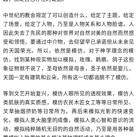
中世纪的教会规定了可以创造什么，给定了主题，给定
了场景，给定了人物，乃至是人物关系和人物脸谱​。人
因此失去了先民的那种对世界对自然对美的自然而然感
受和领悟，要通过中介物，​去仰望早已承诺但从未亲见
的天国荣光。所以，依然是模仿，对于神学理念的模
仿，找到某种现实物加以模拟，玫瑰、鹈鹕、鸽子这些
象征物就不说了，圣母依然是母亲，圣子依然是婴儿，
天国​一定有建筑和云朵，所有这一切都逃脱不了模仿。
等到文艺开始复兴，模仿人眼所见的透视效果，模仿人
类肌肤的真实质感，模仿农民木匠女工等等日常所见、
叉草抽烟挤奶等日常所为。再后来模拟光影的快速变
化，模拟人类大脑里的成像，模拟人类心智和意识的流
动，模拟纯粹随机无目的的自然​活动，乃至是用各种装