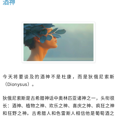
酒神
今天将要谈及的酒神不是杜康，而是狄俄尼索斯
（
Dionysus
）。
狄俄尼索斯是古希腊神话中奥林匹亚诸神之一，​头衔很
长：
酒神、植物之神、欢乐之神、喜庆之神、疯狂之神
和狂野之神。古希腊人和色雷斯人相信他是葡萄酒之