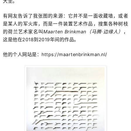
大圣​。
有网友告诉了我张图的来源：它并不是一面收藏墙，或者
是某人的军火库，而是一件装置艺术作品，搜集各种树枝
的荷兰艺术家名叫
Maarten Brinkman（马腾·边缘人）
，
这是他在2018到​2019年间的作品。
他的个人网站是：https://maartenbrinkman.nl/