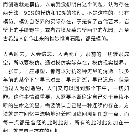
​而创造就是模仿，以前我没想明白这个问题，认为存在
两分法，90%的模仿和10​%的独创。​不是这样的，只有
模仿。模仿自然界的实际存在，于是有了古代艺术，岩
壁上的手绘野牛，或者古埃及墓穴壁画里的花园，乃至
古希腊人创作出来的惟妙惟肖​石雕，都是模仿。
人会睡去，人会遗忘，人会死亡，​眼前的一切转眼成
空，所以要模仿。通过模仿实际存在，模仿现实世界，
一张画，一座雕塑​，都可以对抗这种无尽的消逝。很多
年前的某个下午早已过去，早已消逝，早已遗忘，但是
通过人为创造物，人们又可以回到那个下午​，一切如
昨。这件事情很重要，人需要不断确定自己处于连续​不
断的生命之流里，需要确认自己是一种连续的存在，方
法就是在回忆中流畅地​沿着时间线回溯到任意一点。而
每一点都是​曾经的此时此刻，所有的此时此刻加在一
起，就是自己存在的证据。