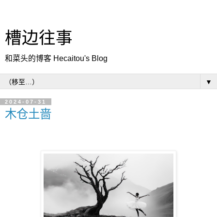
槽边往事
和菜头的博客 Hecaitou's Blog
▼
2024-07-31
木仓土啬