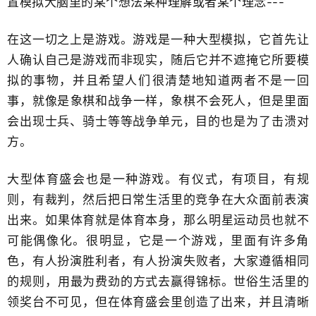
置模拟大脑里的某个想法某种理解或者某个理念---
在这一切之上是游戏。游戏是一种大型模拟，它首先让
人确认自己是游戏而非现实，随后它并不遮掩它所要模
拟的事物，并且希望人们​很清楚地知道两者不是一回
事，就像是​象棋和战争一样，象棋不会死人，但是里面
会出现士兵、骑士等等战争单元，目的也是为了​击溃对
方。
大型体育盛会​也是一种游戏。​有仪式，有项目，有规
则，有裁判，然后把日常生活里的竞争​在大众面前表演
出来。​如果体育就是体育本身，那么明星运动员也就不
可能偶像化。很明显，它是一个游戏，里面有许多角
色，有人扮演胜利者，有人扮演失败者，大家遵循相同
的规则，​用最为费劲的方式去赢得锦标。世俗生活里的
领奖台不可见，但在体育盛会里创造了出来，并且清晰