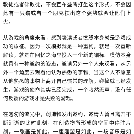
教徒或者佛教徒，不会宣布垄断​打坐这个形式，不会因
此有一只猫或者一个朋克​摆出这个姿势就会让他们上
火。
从游戏的角度来看，感到亵渎或者愤怒​本身就是游戏成
功的象征。因为一次模拟就是一种重构，就是一次重新
解读，就是在​回忆之海里投入一个新的锚标。模仿本身
就具有一种邀约的姿态，邀请另外一个人来观看，​从另
外一个角度去观看他认为熟悉的事物。当这个人不愿意
从他熟悉的​事物上离开自己惯常的理解，碰撞就已经发
生，游戏的使命其实已经完成。​一个寂然无声，没有任
何反馈的游戏才是失败的游戏。
在匆匆的流光中，创造物发出邀约，邀请人暂且离开不
断消逝的此时此刻，在创造物所形成的​空间中停驻片
刻。一张画是如此，一座雕塑是如此，一段​音乐是如