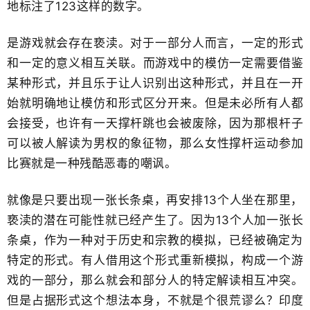
地标注了123​这样的数字。
是游戏就会存在亵渎。对于一部分人而言，一定的形式
和一定的意义相互​关联。而游戏中的模仿一定需要借鉴
某种形式，并且乐于让人识别出这种形式，并且在一开
始就明确地让模仿和​形式区分开来。但是未必所有人都
会接受，也许有一天撑杆跳也会被废除，因为那根杆子
可以被人解读为男权的象征物，​那么女性撑杆运动参加
比赛就是一种残酷恶毒的嘲讽。
就像是只要出现一张长条桌，再安排13个人坐在那里，​
亵渎的潜在可能性就已经产生了。因为13个人加一张长
条桌，作为一种对于历史和宗教的模拟，已经被确定为​
特定的形式。有人借用这个形式重新模拟，构成一个游
戏的一部分，那么就会和部分人的​特定解读相互冲突。
但是占据形式这个想法本身，不就是个很​荒谬么？印度