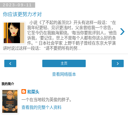
2023-09-11
你应该更努力才对
小说《了不起的盖茨比》​开头有这样一段话： “在
›
我年纪更轻、见识更浅时，父亲曾给我一个忠告，
它至今仍在我脑海萦绕。‘每当你要批评别人，’他告
诉我，‘要记住，世上不是每个人都有你这么好的条
件。’” 日本社会学家 上野千鹤子曾经在东京大学演
讲时说过这样一段话： “请不要把所有的努...
‹
›
主页
查看网络版本
我的简介
和菜头
一个在当地较为英俊的胖子。
查看我的完整个人资料