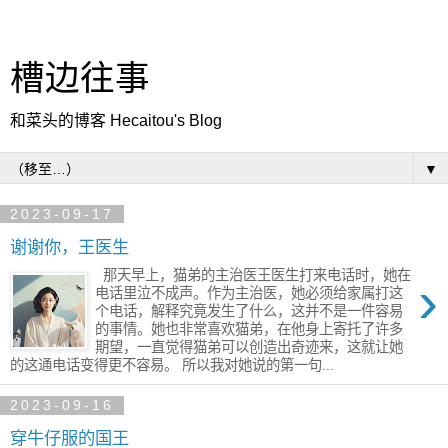
槽边往事
和菜头的博客 Hecaitou's Blog
▼
2023-09-17
谢谢你，王医生
那天早上，猫弟的主治医王医生打来​电话时，她在
›
电话里泣不成声。作为主治医，她必须给家属打这
个电话，解释究竟​发生了什么​，这并不是一件容易
的事情。她也非常喜欢猫弟，在他身上寄托了许多
期望，一直觉得猫弟可以​创造出奇迹来，这就让她
的这通电话​变得更不容易。 所以我对她说的第一句...
2023-09-16
穿牛仔服的国王