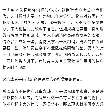
一个成人没有这样纯粹的心灵，就很难全心全意地去相
信，这时候就需要一些外物来作为佐证。物业对着困在室
外空调机上的男人大喊：我来救你。男人不会有多少信
心，不大相信对方能救下自己。但如果换成穿着一身制服
的消防员同样那么喊，男人看到消防员那身橙色的衣服，
信心就会充足一些。消防员拿出一根粗绳，男人的信心就
更强一些。消防员在楼下布置阻拦绳网和气垫，男人的对
于自己获救的信心就会继续上升。消防员架起云梯，云梯
一直升到男人脚下，此时男人对自己获救这件事情的信心
就达到了顶点。
念珠或者手串就是这种建立信心所需要的佐证。
所以重点不是你有几串念珠，不是你从哪里求来，不是珠
子都有什么讲究，而是通过这一串可以拿在手里的物件，
你能升起多大的信心。深具信心，那么现实就不再令人烦