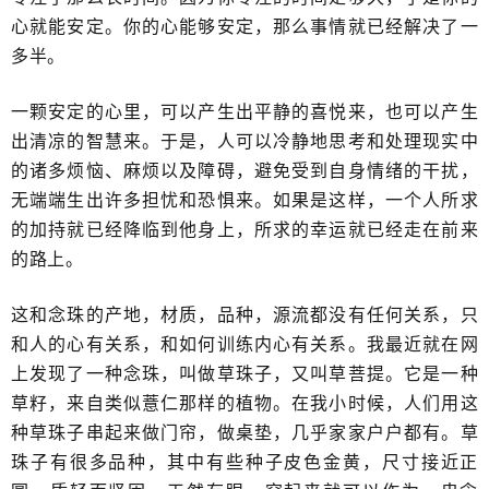
心就能安定。你的心能够安定，那么事情就已经解决了一
多半。
一颗安定的心里，可以产生出平静的喜悦来，也可以产生
出清凉的智慧来。于是，人可以冷静地思考和处理现实中
的诸多烦恼、麻烦以及障碍，避免受到自身情绪的干扰，
无端端生出许多担忧和恐惧来。如果是这样，一个人所求
的加持就已经降临到他身上，所求的幸运就已经走在前来
的路上。
这和念珠的产地，材质，品种，源流都没有任何关系，只
和人的心有关系，和如何训练内心有关系。我最近就在网
上发现了一种念珠，叫做草珠子，又叫草菩提。它是一种
草籽，来自类似薏仁那样的植物。在我小时候，人们用这
种草珠子串起来做门帘，做桌垫，几乎家家户户都有。草
珠子有很多品种，其中有些种子皮色金黄，尺寸接近正