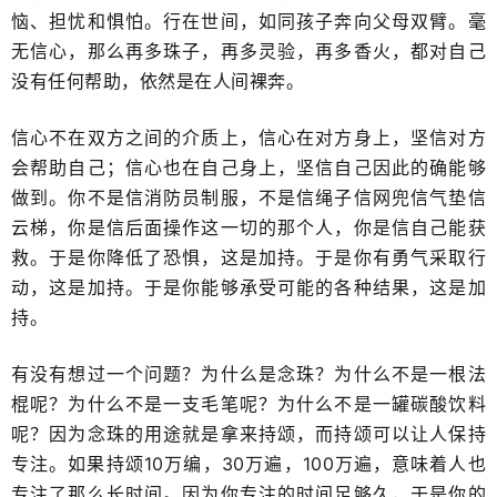
恼、担忧和惧怕。行在世间，如同孩子奔向父母双臂。毫
无信心，那么再多珠子，再多灵验，再多香火，都对自己
没有任何帮助，依然是在人间裸奔。
信心不在双方之间的介质上，信心在对方身上，坚信对方
会帮助自己；信心也在自己身上，坚信自己因此的确能够
做到。你不是信消防员制服，不是信绳子信网兜信气垫信
云梯，你是信后面操作这一切的那个人，你是信自己能获
救。于是你降低了恐惧，这是加持。于是你有勇气采取行
动，这是加持。于是你能够承受可能的各种结果，这是加
持。
有没有想过一个问题？为什么是念珠？为什么不是一根法
棍呢？为什么不是一支毛笔呢？为什么不是一罐碳酸饮料
呢？因为念珠的用途就是拿来持颂，而持颂可以让人保持
专注。如果持颂10万编，30万遍，100万遍，意味着人也
专注了那么长时间。因为你专注的时间足够久，于是你的