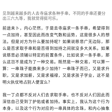
见到越来越多的人去寺庙求各种手串，不同的手串还要分
出三六九等，我就觉得挺可乐。
前途未卜，内心茫然，于是去寺庙求一条手串，希望得到
一点加持，甚至因此而改变气数和运势，这是很多人的想
法。但是对方为什么要加持呢？如果说慈悲广无边际，那
么是否求取手串和是否得到加持之间就没多大关系。如果
说慈悲必须辅以特定的前置条件，比如说求一条手串，那
么这岂不是成为了一种交易。既然是一种交易，可以算一
算：一串珠子能换来多少加持？一串珠子而已，又是求升
职，又是求加薪，又是求福禄，又是求孩子学业，这不是
明火执仗地占别人便宜么？
我一丁点都不反对人们去求取手串，也不反对人们因此而
深信自己受到了护佑或者加持。事实上，我认为这个行为
本身，以及这个行为对应的一串具体的念珠，和内心抽象