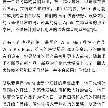
署一个最简单的音响系统，东西越少越好。但是现在看
着看着，觉得这个也想买，那个也需要，Wiim 很可能
变成​我的音响全家桶---他们的 App 做得很好，设备之间
的互通也非常顺滑，还真的有点 Apple 生态系统的那个
意思，不过是针对现代​用户的流媒体音响系统需求。
还有一点也很可怕，最早的 Wiim Mini 哪怕一直到
Wiim Pro Plus，给人的感觉都是 300 美金以下的廉价
音响设备。但是随着迭代产品吸引更多人前来，随着源
源不断发布新产品，新品的价格也就慢慢上去了，而​大
家好像还都能接受且期待，并不会反问：你凭什么？
所以我觉得 Wiim 会是个很好的商业故事，他们先海外
后国内的打法，先聚焦发烧友再扩散人群的做法，他们
从廉价便捷产品作为切入口，赢得口碑和人气的同时慢
慢升级产品线，硬生生挤入音响市场的策略，以及他们