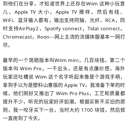
到他们在分享，才知道世界上还存在Wiim 这种小玩意
儿，Apple TV 大小，Apple TV 模样，然后有线、
WiFi、蓝牙输入都有，输出支持同轴、光纤、RCA，同
时支持AirPlay2，Spotify connect，Tidal connect，
Chromecast，Roon---网上主流的流媒体服基本一网打
尽。
最早的一个简陋版本叫Wiim mini，几百块钱。第二个
版本叫 Wiim Pro，一千出头，还是有点廉价感，海外
玩家还吐槽说 Wiim 这个名字听起来像是个游戏手柄，
拿到手以为是塑料山寨版的 Apple TV。我准备下单的时
候，他们刚好又推出了 Wiim Pro Plus，工艺和质量都
提升不少，听完的玩家好评如潮。根据买新不买旧的原
则，我一咬牙买下一台，当时大约 1700 块钱，然后就
一直用到了今天。