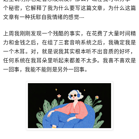
个秘密，它解释了我为什么要写这篇文章，为什么这篇
文章有一种​抚慰自我情绪的感觉---
上周我刚刚发现一个残酷的事实，在花费了大量时间精
力和金钱之后，在组了三套音响系统之后，我确定我是
一个木耳​。对，就是说我其实根本听不出​音质的好坏，​
任何系统在我耳朵里听起来都差不太多。我喜不喜欢是
一回事，我能不能则是另外一回事。