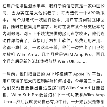
在用户论坛里潜水半年，我终于确信它真是一家中国公
司，因为实在是太他妈卷了：每周迭代一个APP新版
本， 每个月迭代一次固件版本，用户有提问就立即回
答，随时在搜集用户需求，随时在发布某个分支版本的
内测邀请。别人上千块钱提供的房间声学校正，他们连
硬件都给省了，直接用手机加上软件，免费让用户用。
这都不算什么，一边这么干着，他们一边推出了自己的
功放机 Wiim Amp，几个月后是
WiiM Amp Pro，再几
个月之后是新的流媒体播放器 Wiim Ultra......
一周前，他们把自己的 APP 移植到了 Apple TV 平台，
用户获得了超大的控制屏幕和海报墙。今年第三季度，
他们又预告要推出自适应房间的Wiim Sound 智能音
箱，Wiim Sub Pro低音炮和下一代功放机Wiim Amp
Ultra---然后我就发现自己有点中计​，一开始我只是想部