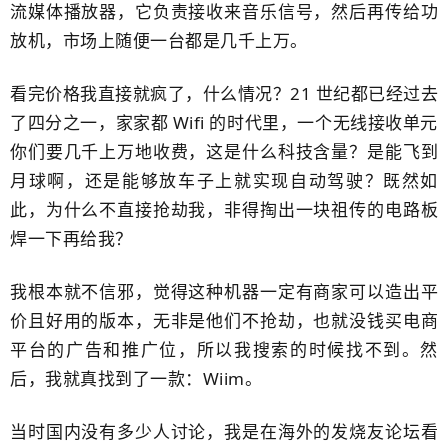
流媒体播放器，它负责接收来音乐信号，然后再传给功
放机，市场上随便一台都是几千上万。
看完价格我直接就疯了，什么情况？21 世纪都已经过去
了四分之一，家家都 Wifi 的时代里，一个无线接收单元
你们要几千上万地收费，这是什么科技含量？是能飞到
月球啊，还是能够放车子上就实现自动驾驶？既然如
此，为什么不直接抢劫我，非得掏出一块祖传的电路板
焊一下再给我？
我根本就不信邪，觉得这种机器一定有商家可以造出平
价且好用的版本，无非是他们不抢劫，也就没钱买电商
平台的广告和推广位，所以我搜索的时候找不到。然
后，我就真找到了一款：Wiim。
当时国内没有多少人讨论，我是在海外的发烧友论坛看