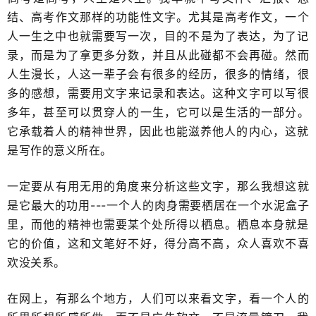
结、高考作文那样的功能性文字。尤其是高考作文，一个
人一生之中也就需要写一次​，目的不是为了表达，为了记
录，而是为了拿更多分数，并且从此碰都不会再碰。然而
人生漫长，人这一辈子会有很多的经历，很多的情绪，很
多的感想，​需要用文字来记录和表达。这种文字​可以写很
多年，甚至可以贯穿人的一生，它可以是生活的一部分。
它承载着人的精神世界，因此也能滋养他人的​内心，这就
是写作的意义所在。
一定要从有用无用的角度来分析这些文字，那么我想这就
是它最大的功用---一个人的肉身需要栖居在一个水泥盒子
里，而他的精神也需要某个处所得以​栖息。栖息本身就是
它的价值，这和文笔好不好，得分高不高，众人喜欢不喜
欢没关系。
在网上，有那么个地方，人们可以来看文字，看一个人的