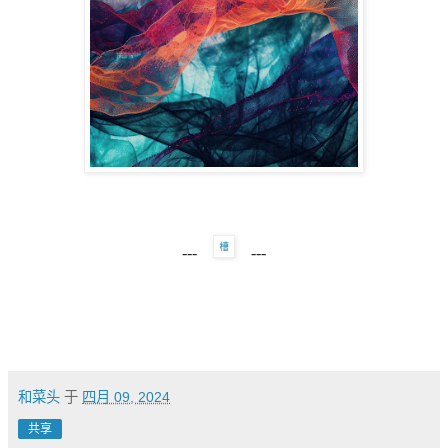
---
---
和菜头
于
四月 09, 2024
共享