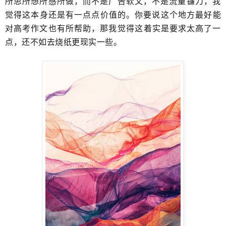
所思所想所感所做，而不是广告软文，不是流量镰刀，​我
觉得这本身还是有一点点价值的。你要说这个地方最好能
对高考作文也有所帮助，那我觉得​这着实是要求太高了一
点，还不如去烧纸更现实一些。