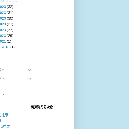
2023
(30)
023
(32)
023
(31)
023
(30)
023
(31)
023
(37)
023
(29)
021
(1)
2016
(1)
博文
评论
 me
网页浏览总次数
边往事
瓣
ica中文