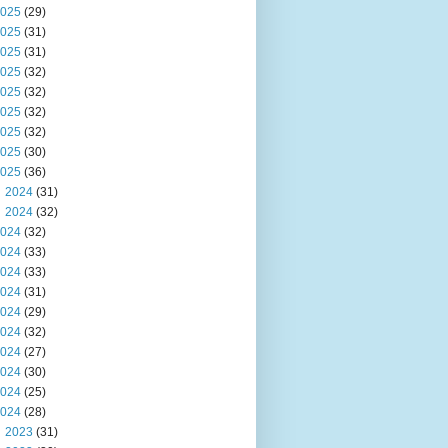
025
(29)
025
(31)
025
(31)
025
(32)
025
(32)
025
(32)
025
(32)
025
(30)
025
(36)
2024
(31)
2024
(32)
024
(32)
024
(33)
024
(33)
024
(31)
024
(29)
024
(32)
024
(27)
024
(30)
024
(25)
024
(28)
2023
(31)