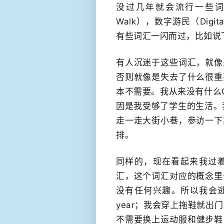
没过几年就会流行一些词。间
Walk），数字游民（Digi
有些词汇一闪而过，比如说
有人沉迷于这些词汇，就像
否则就像是失去了什么很重
本不需要。我从来没有什么G
因是我受够了学生的生活。我也
走一走大街小巷，参访一下
排。
同样的，现在看起来我过
汇，这个词汇对应的概念里
没有任何兴趣。所以我会逃
year；我会穿上拖鞋就
不需要换上运动服和​健步