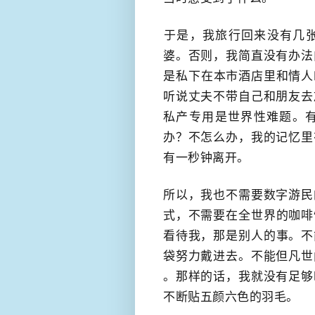
​于是，我旅行回来没有几
婆。否则，我简直没有办法
是​私下在本市酒店里和情
听说丈夫不带自己和朋友去
私产专用是世界性难题。有
办？不怎么办，我的记忆里
有一秒钟离开。
所以，我也不需要数字游民
式，不需要​在全世界的咖
看待我，那是​别人的事。
袋努力戴进去。不能但凡世
。那样的话，我就没有足够
不断贴五颜六色的羽毛。