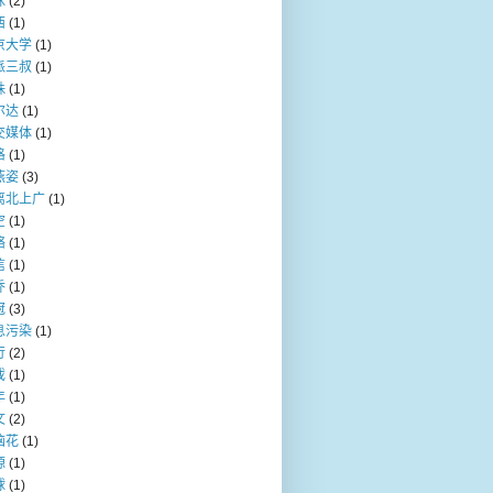
咪
(2)
西
(1)
京大学
(1)
派三叔
(1)
珠
(1)
尔达
(1)
交媒体
(1)
格
(1)
燕姿
(3)
离北上广
(1)
空
(1)
络
(1)
信
(1)
乔
(1)
冠
(3)
息污染
(1)
行
(2)
戏
(1)
年
(1)
文
(2)
脑花
(1)
源
(1)
球
(1)