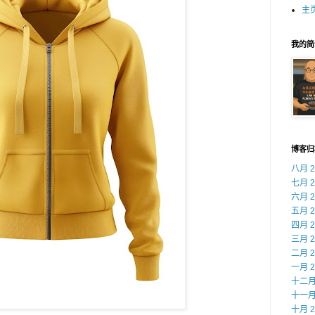
主
我的简
博客归
八月 2
七月 2
六月 2
五月 2
四月 2
三月 2
二月 2
一月 2
十二月 
十一月 
十月 2