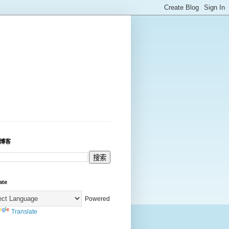
博客
ate
Powered
Translate