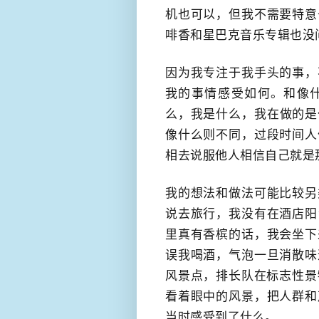
机也可以，但我不需要特意
啡香和星巴克音乐专辑也​没
因为我专注于我手头的事，
我的事情​感受如何。和像
么，我是什么，​我在做的
像什么则不同，过段时间人
相去说服他人相信自己就是
我的想法和做法可能比较另
说去旅行，我没有在酒店阳
里真有香槟的话，我会坐下
误我喝酒，气泡一旦消散味
风景点，排长队在标志性景
看着眼中的风景，把人群和
当时感受到了什么。