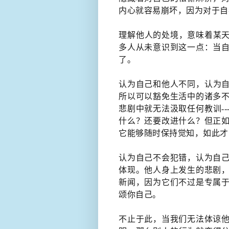
内心就容易崩坏，​因为对于
​理解他人的处境，意味着某
多人从未意识到这一点：当自
了。
认为自己和他人不同，认为
所以可以豁免生活中的诸多不
悲剧中就无法汲取任何教训-
什么？还要改进什么？但正如
它能够随时保持觉知，如此才
认为自己不会犯错，认为自己
体现。他人身上发生的悲剧，
新闻，因为它们不过是专属于
颂你自己。
不止于此，当我们无法体谅他