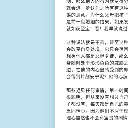
明，那么别人​的行为就变得
就会进一步认为之所有有这
谋的恶意。为什么父母把孩
是前一段婚姻的结果，如果
就如获至宝：​看！​​我早就说
这种说法就是不善，​甚至这
会改变自身处境，它只会落
想象他人都是恶棍歹徒，那么
身随时处于形形色色的威胁
边，在他的内心里感受到的却
会得到片刻安宁呢？他的心怎
那些遇见任何事情，第一时
很聪明，但从来没有想过自
子都没有，每天都是自己的幸
乏同情心。因为他们不屑于理
理心自然也不会有宝贵的同情