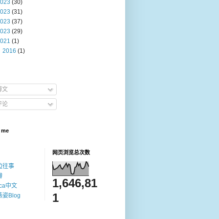
023
(30)
023
(31)
023
(37)
023
(29)
021
(1)
2016
(1)
博文
评论
 me
网页浏览总次数
边往事
瓣
1,646,81
ica中文
1
姿Blog