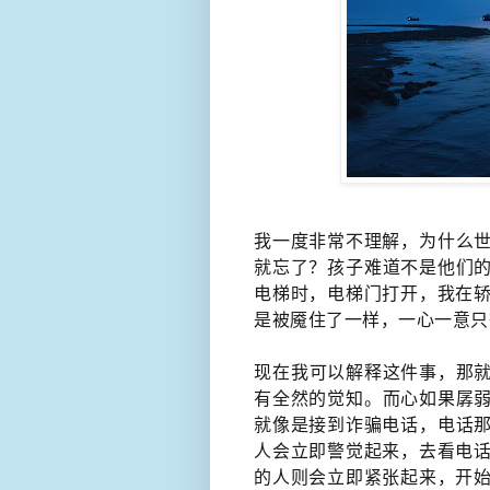
我一度非常不理解，为什么
就忘了？​孩子难道不是他们
电梯时，电梯门打开，我在轿厢
是被魇住了一样，​一心一意
​现在我可以解释这件事，那
有全然的觉知​。而心如果孱
就像是接到诈骗电话​，电话
人会立即警觉起来，去看电话
的人则会立即紧张起来，开始