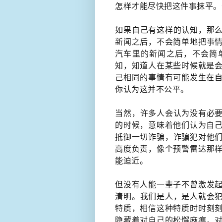
怎样才能尽快把这件事抹平。
​如果自己有这样的认知，那
新闻之后，不会简单​地把事
汽车里的新闻之后，不会简
知，知道人在某些时候就是会
己相同的事情有可能发生在自
你认为这并不公平。
当然，​许多人会认为没有必
的时候，意味着他们认为自己
抵御一切诈骗，​诈骗犯对他
高度负责，像个预警雷达那
能​迫近。
但没有人能一辈子不曾激发
清明​。我们是人，是人就会
特质，相信这种特质​时时刻
隐藏着对自己的松懈麻痹，对