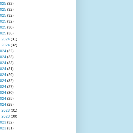
025
(32)
025
(32)
025
(32)
025
(32)
025
(30)
025
(36)
2024
(31)
2024
(32)
024
(32)
024
(33)
024
(33)
024
(31)
024
(29)
024
(32)
024
(27)
024
(30)
024
(25)
024
(28)
2023
(31)
2023
(30)
023
(32)
023
(31)