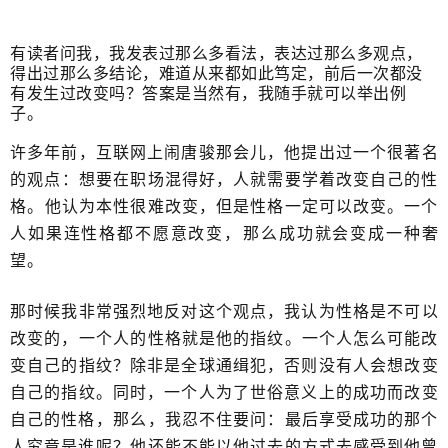
有读者问我，我发表过那么多看法，表达过那么多观点，
得出过那么多结论，难道从来都如此笃定，前后​一次都没
有发生过改变吗？答案是当然有，我随手就可以举出​例
子。
许多年前，互联网上闹唐骏那会儿，他提出过一个很著名
的观点​：想要在职场混得好，人就需要学着改变自己的性
格。​他认为本性很难改变，但是性格一定可以改变。一个
人如果连性格都不愿意改变，​那么成功就会变成一种奢
望。
那时候我非常强烈地反对这个观点，我认为性格是不可以
改变的，​一个人的性格就是他的指纹。一个人怎么可能改
变自己的指纹？除非是全球通缉犯，否则没有人会想改变
自己的指纹。同时，一个人为了世俗意义上的成功而改变
自己的性格，​那么，我忍不住要问：最后享受成功的那个
人究竟是谁呢？​他还能不能以他过去的方式去感受到他曾