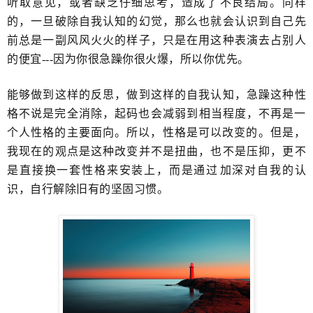
听取意见，或者缺乏仔细思考，造成了​不良结局。同样
的，一旦破除自我认知的幻觉，那么也就会认识到自己先
前总是一副风风火火的样子，只是在用这种表演去占别人
的便宜---因为你很急躁​你很火爆，所以你优先。
能够做到这样的反思，做到这样的自我认知，急躁这种性
格不说是完全消除，起码也​会减弱到相当程度，不再是一
个人性格的主要面向。所以，性格是可以改变的​。但是，
我现在的观点是这种改变并不是扭曲，也不是压抑，更不
是直接换一套性格来安装上，而是通过​加深对自我的认
识，自行解除旧有的坚固习惯。