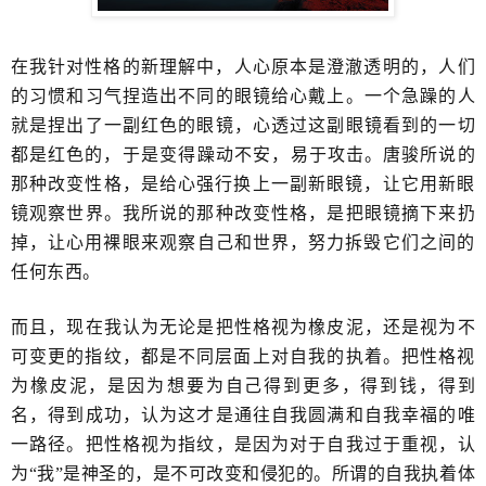
在我针对性格的新理解中，​人心原本是澄澈透明的，​人们
的习惯和习气捏造出不同的眼镜给心戴上。一个急躁的人
就是捏出了一副红色的眼镜，心透过这副眼镜看到的一切
都是红色的，​于是变得躁动不安，​易于攻击。唐骏所说的
那种改变性格，是给心强行换上一副新眼镜，​让它用新眼
镜观察世界。我所说的那种改变性格，是把眼镜摘下来扔
掉，让心用裸眼来​观察自己和世界，努力拆毁它们之间的​
任何东西。
而且，现在我认为无论是把性格视为橡皮泥，还是视为不
可变更的指纹，都是不同层面上对自我的​执着。把性格视
为橡皮泥，是因为​想要为自己得到更多，得到钱，得到
名，得到成功，认为这才是通往自我圆满和自我幸福的唯
一路径。把性格视为指纹，是因为对于自我过于重视，认
为“我”是神圣的，是不可改变和侵犯的。​所谓的自我执着体