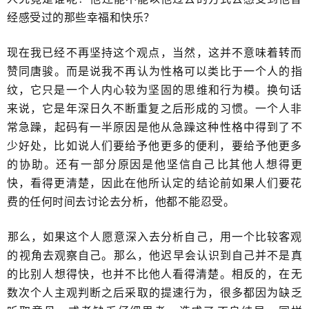
经感受过的那些幸福和快乐？
现在我已经不再坚持这个观点，​当然，这并不意味着转而
赞同唐骏。而是说我不再认为性格可以类比于一个人的指
纹，它只是一个人内心较为坚固的​思维和行为模。换句话
来说，它是年深日久不断重复之后形成的​习惯。一个人非
常急躁，起码有一半原因是他从急躁这种性格中得到了不
少好处，比如说人们要给予他更多的便利，​要给予他更多
的协助。还有一部分原因是他坚信自己​比其他人想得更
快，看得更清楚，因此在他所认定的​结论前如果人们要花
费的任何时间去讨论去分析，他都不能忍受。
​那么，如果这个人愿意深入去分析自己，用一个比较客观
的​视角去观察自己。​那么，他迟早会认识到自己并不是真
的比别人想得快，也并不比他人看得清楚。相反的，在无
数次个人主观判断之后采取的提速行为，很多都因为缺乏