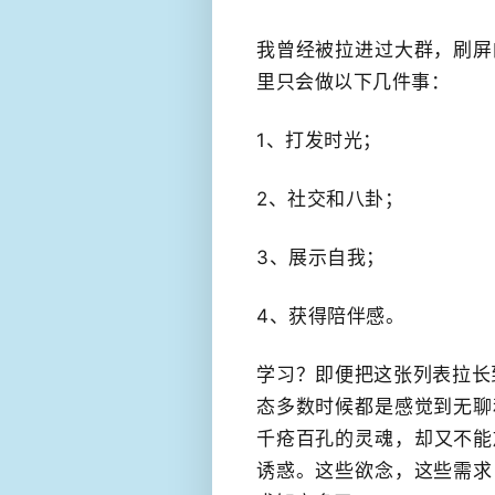
我曾经被拉进过大群，​刷
里只会做​以下几件事：
1、打发时光；
2、​社交和八卦；
3、展示自我；
4、​获得陪伴感。
​学习？即便把这张列表拉
态多数时候都是感觉到无聊
千疮百孔的灵魂，​却又不
诱惑。这些欲念，这些需求