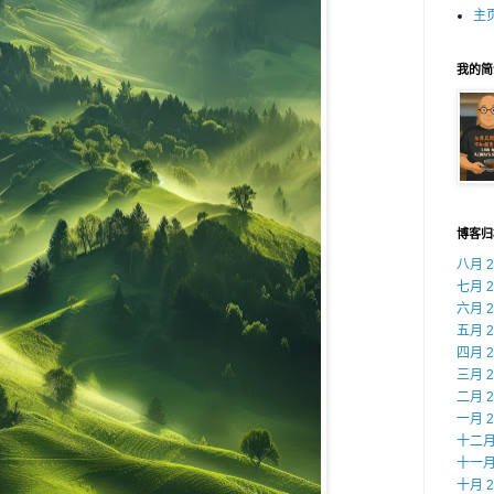
主
我的简
博客归
八月 2
七月 2
六月 2
五月 2
四月 2
三月 2
二月 2
一月 2
十二月 
十一月 
十月 2