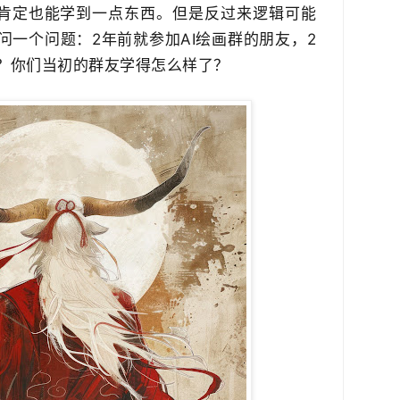
里​肯定也能学到一点东西。但是反过来逻辑可能
一个问题：2年前就参加AI绘画群的朋友，2​
？​你们当初的群友学得怎么样了？