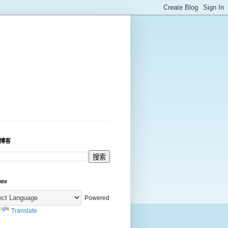
博客
ate
Powered
Translate