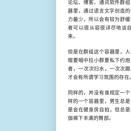
论坛、博客、通讯软件群组
器里，通过语言文字创造的
力最少，所以会有较为舒缓
者可以很从容很详尽地谈自
来。
但是在群组这个容器里，人
暄要暗中拉小群要私下约炮
者，​一次次扫水，一次次
才会有所谓学习氛围的存在
同样的，并没有谁规定一个
样的一个容器里，男生总是
是会在健身房自拍，但总是
伽裤下​丰满的臀部。