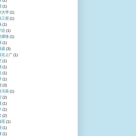
咪
(2)
西
(1)
京大学
(1)
派三叔
(1)
珠
(1)
尔达
(1)
交媒体
(1)
格
(1)
燕姿
(3)
离北上广
(1)
空
(1)
络
(1)
信
(1)
乔
(1)
冠
(3)
息污染
(1)
行
(2)
戏
(1)
年
(1)
文
(2)
脑花
(1)
源
(1)
球
(1)