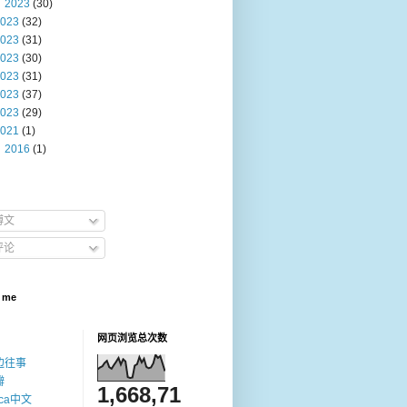
2023
(30)
023
(32)
023
(31)
023
(30)
023
(31)
023
(37)
023
(29)
021
(1)
2016
(1)
博文
评论
 me
网页浏览总次数
边往事
瓣
1,668,71
ica中文