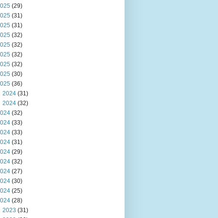
025
(29)
025
(31)
025
(31)
025
(32)
025
(32)
025
(32)
025
(32)
025
(30)
025
(36)
2024
(31)
2024
(32)
024
(32)
024
(33)
024
(33)
024
(31)
024
(29)
024
(32)
024
(27)
024
(30)
024
(25)
024
(28)
2023
(31)