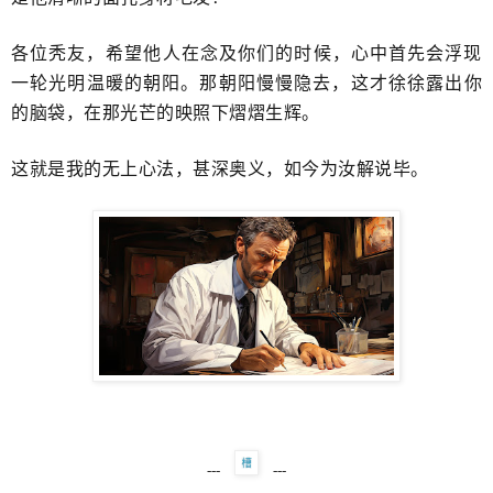
各位秃友，希望​他人在念及你们的时候，心中首先会浮现
一轮光明温暖的朝阳。那朝阳慢慢隐去，这才徐徐露出你
的脑袋，​在那光芒的映照下熠熠生辉。
这就是我的无上心法，甚深奥义，如今为汝解说毕。
---
---