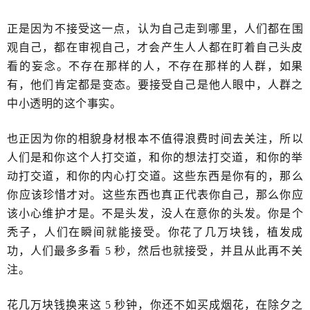
正是因为不接受这一点，认为自己走到哪里，人们都在围
观自己，都在审视自己，才会产生​人人都在盯着自己头皮
看的妄念。不存在那样的人，不存在那样的人群，如果
有，他们​肯定都是变态。要接受自己是他人眼中，人群之
中小透明的这个​事实。
也正因为你的相貌身材根本不值得浪费时间去关注，所以
人们是和你这个人打交道，和你的想法打交道，和你的​举
动打交道，和你的内心打交道。这些东西是你有的，那么
你​应该珍惜才对。​这些东西也真正代表你自己，那么你应
该小心维护才是。不是头发，没人在意你的头发。你是个
秃子，人们在瞬间就能接受。你花了几万块钱，植发成
功，人们最多多看 5 秒，然后也就接受，并且从此​再不关
注。
花几万块钱换来这 5 秒钟，你还不如买成烟花，在除夕之