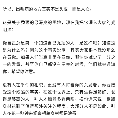
​所以，出毛病的地方其实不是头皮，而是人心。
这是关于秃顶的最深奥的见地，现在我把它灌入大家的光
明顶：
你自己总是第一个知道自己秃顶的人，​是这样吧？​知道这
是为什么吗？​因为这个事实说明，其实大家根本就没那么
在意你。如果人们当真非常在意你，哪怕你减少了十分之
一的发量，甚至你自己都没有觉察的时候，他们就会​通知
你，希望你注意。
没有人在乎你的相貌，更没有人盯着你的头发看，​你要接
受这个残酷的事实。在这个世界上，只有生得足够好，长
得足够高的人，​别人才愿意多看两眼。换句话来说，​相貌
身材达到了值得额外关注的程度。大部分人不是如此，别
人多花一秒钟来观察​相貌身材都是浪费。