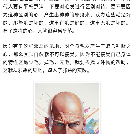
代人要有平权意识，​不要对毛发进行区别对待。更不要因
为这种区别的心，产生出种种的​邪见来，认为​这些毛是好
的，那些毛是坏的，这里有毛是好的，这里无毛是坏的。​
有了这样的心，人就很容易堕落。
因为有了这样邪恶的见地，对全身毛发产生了取舍判断之
心，​那么秃顶自然就不可以接受。因为不能接受自己身体
的特性区域少毛，掉毛，无毛，就要去找寻外物的帮助，
这就从邪恶的见地，堕入了邪恶的实践。