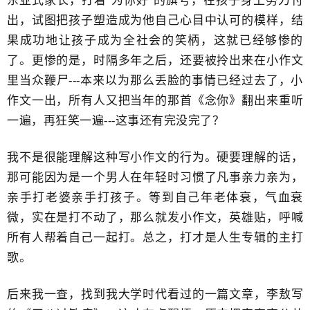
出，试图把孩子塑造成为他自己心目中认可的模样，结
果成功地让孩子成为全社会的笑柄，这就已经够惨的
了。更惨的是，时隔多年之后，还要被拎出来在小作文
里当众鞭尸---本来以为那么丢脸的事情已经过去了，小
作文一出，所有人又把当年的那首《念你》翻出来重听
一遍，再狂笑一遍---这事还有完没完了？
我不是很能理解这种写小作文的行为。硬要理解的话，
那可能因为是一个男人在年轻时习惯了凡事亲力亲为，
亲手打老婆亲手打孩子。等到自己年老体衰，气血衰
微，实在是打不动了，那么就发小作文，英雄贴，呼喊
所有人帮着自己一起打。总之，打才是人生专辑的主打
歌。
后来我一查，找到我大学时代看过的一篇文章，李敖写