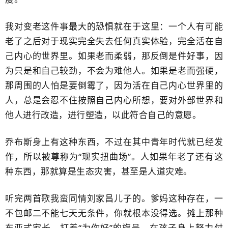
我对变老这件事最大的恐惧就在于这里：一个人有可能
老了之后对于现实完全失去任何真实体验，完全活在自
己内心的世界里。如果老而柔弱，那反倒是件好事，因
为只是和自己较劲，不会为难他人。如果是老而强硬，
那周围的人怕是要倒霉了，因为活在自己内心世界里的
人，总是会忍不住按照自己内心所想，要对外部世界和
他人进行改造，进行塑造，以此符合自己的意愿。
乔布斯身上有这种东西，不过在其中青年时代就已经发
作，所以被尊称为“现实扭曲场”。人如果年老了还有这
种东西，那就算是生态灾害，甚至是人道灾难。
听完两首歌我蛮同情刘家昌儿子的。爹妈这种存在，一
不包邮二不能七天无条件，你就根本没得选。摊上那种
东亚式家长，打着“为你好”的旗号，在孩子身上努力付