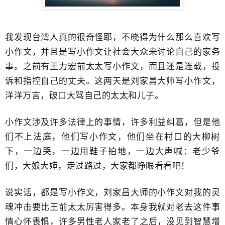
我发现台湾人真的很奇怪耶，不晓得为什么那么喜欢写
小作文，并且是写小作文让社会大众来讨论自己的家务
事。之前有王力宏前太太写小作文，而且还是连载，投
诉和指控自己的丈夫。这两天是刘家昌大师写小作文，
洋洋万言，破口大骂自己的太太和儿子。
小作文涉及许多法律上的事情，许多利益纠葛，但是他
们不上法庭，他们写小作文，他们坐在村口的大柳树
下，一边哭，一边用鞋子拍地，一边大声喊：老少爷
们，大娘大婶，走过路过，大家都睁眼看看吧！
说实话，都是写小作文，刘家昌大师的小作文对我的灵
魂冲击要比王前太太厉害得多。本身我就对老去这件事
情心怀畏惧，许多男性老人家老了之后，没见到智慧增