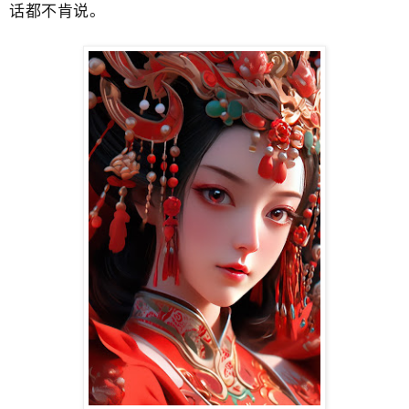
话​都不肯说。