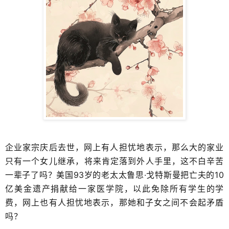
企业家宗庆后去世，网上有人​担忧地表示，那么大的家业
只有一个女儿继承，​将来肯定落到外人手里，这不白辛苦
一辈子了吗？美国93岁的老太太鲁思·戈特斯曼把亡夫的10
亿美金遗产捐献给一家医学院，以此免除所有学生的学
费，网上也有人担忧地表示，那她和子女之间不会起​矛盾
吗？