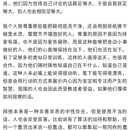
说​，他们因为觉得自己讨论的话题足够大，于是自我就足
够大，别人也会相信足够大。
我个人很尊重那些能把碗彻底洗干净，还会用厨房纸擦干
碗里水渍，​整整齐齐摆放好的人。尊重的原因不是因为持
家有道，也不是因为家务娴熟，而是这种能够把身边小事
做好的人，他们的心​能够保持在当下，他们也活在当下。
有了足够多的类似日常训练，这样的人值得谈天，​也值得
合作，因为他们随时随地知道自己在干什么，知道自己是
谁。这种人未必嘴上能说得很动听，笔下能写得很漂亮，
但是会用行动的方式来展示内心因为​安定和专注而产生的
智慧，​周围的人也会因此而受教或者受益，如果他们懂得
如何观察的话。
网络本来是一种非善非恶的中性存在，但是使用不当的
话，人​也会反受其害。比如说有了算法的加持和帮助，任
何一个蠢货出来说一些蠢话，都可以聚集起一帮同样的蠢