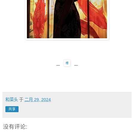
---
---
和菜头
于
二月 29, 2024
共享
没有评论: