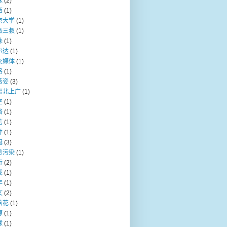
咪
(2)
西
(1)
京大学
(1)
派三叔
(1)
珠
(1)
尔达
(1)
交媒体
(1)
格
(1)
燕姿
(3)
离北上广
(1)
空
(1)
络
(1)
信
(1)
乔
(1)
冠
(3)
息污染
(1)
行
(2)
戏
(1)
年
(1)
文
(2)
脑花
(1)
源
(1)
球
(1)