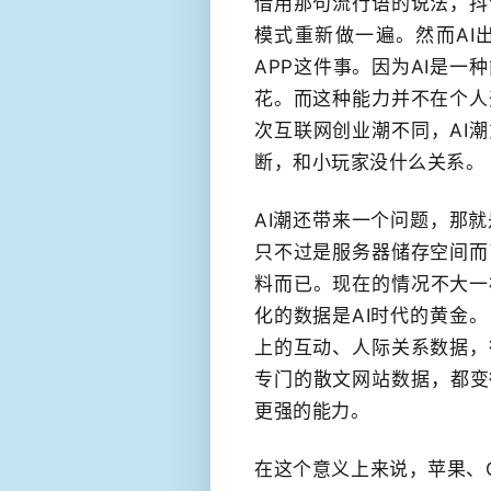
借用那句流行语的说法，抖
模式重新做一遍。然而AI
APP​这件事。因为AI是一
花。而这种能力并不在个人
次互联网创业潮不同，AI
断，和小玩家没什么​关系。
AI潮还带来一个问题，那就
只不过是服务器储存空间而
料而已。现在的情况不大一
化的数据是AI时代的​黄
上的互动、人际关系数据，
专门的散文网站数据，​都变
更强的能力。
在这个意义上来说，苹果、G