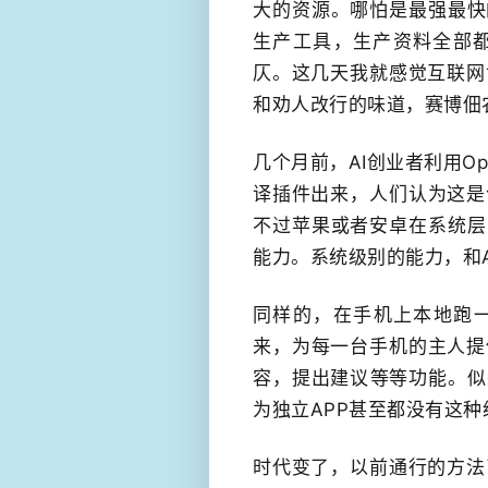
大的​资源。哪怕是​最强最
生产工具，生产资料全部都
仄。这几天我就感觉互联网
和劝人改行的​味道，赛博佃
几个月前，AI创业者利用O
译插件出来，​人们认为这
不过苹果或者安卓在系统层面
能力。​系统级别的能力，和
同样的，在手机上本地跑一
来，为每一台手机的主人提
容，提出建议​等等功能。
为​独立APP甚至都没有这
时代变了，以前通行的方法