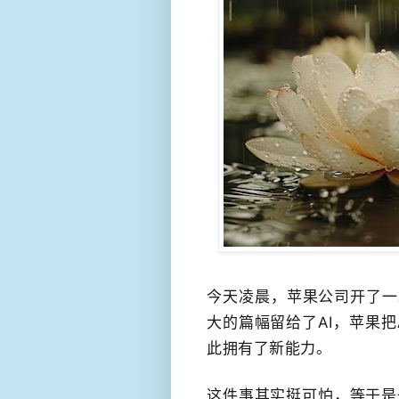
今天凌晨，苹果公司开了一场
大的篇幅留给了AI，苹果​
此拥有了新能力。
这件事其实挺可怕，等于是