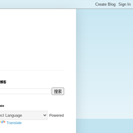
博客
ate
Powered
Translate