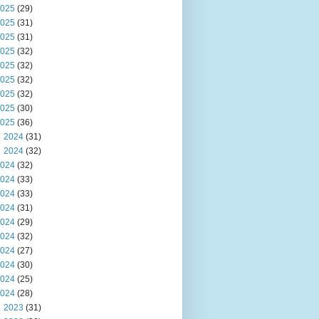
025
(29)
025
(31)
025
(31)
025
(32)
025
(32)
025
(32)
025
(32)
025
(30)
025
(36)
2024
(31)
2024
(32)
024
(32)
024
(33)
024
(33)
024
(31)
024
(29)
024
(32)
024
(27)
024
(30)
024
(25)
024
(28)
2023
(31)