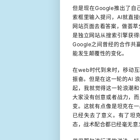
但是现在Google推出了自
索框里输入提问，AI就直
网站页面去看答案，做荟萃分
是独立网站从搜索引擎获得
Google之间曾经的合作共
能发生颠覆性的变化。
在web时代到来时，移动互
振奋。但是在这一轮的AI 
起，​我就觉得这一轮浪潮
大家没有创意或者战力，而
变。这就有点像是坦克在一
已经失去了意义。有了坦克
态，战术配合都已经毫无意