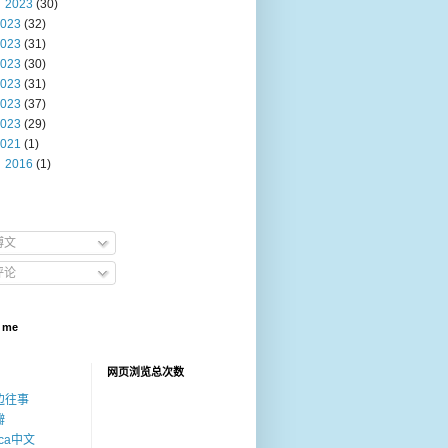
2023
(30)
023
(32)
023
(31)
023
(30)
023
(31)
023
(37)
023
(29)
021
(1)
2016
(1)
博文
评论
 me
网页浏览总次数
边往事
瓣
ica中文