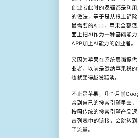
创业者此时的逻辑都是利用
的做法，等于是从根上​铲
最需要的App，苹果全都
面上把AI作为一种基础能力
APP加上AI​能力的创业者。
又因为苹果在系统层面提供
业者，以前是缴纳苹果税的
也就变得越发黯淡。
不止是苹果，几个月前Goog
合到自己的搜索引擎里去，
按照传统的搜索引擎产品逻
击​列表中的链接，会跳转
了​流量。