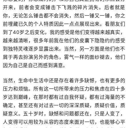
开来，前者会变成锤击下飞溅的碎片消失。后者就是
你，无论怎么锤击都不会消失，然后一锤又一锤，你之
前埋藏已久的​个人特质因此一点点展现出来。看朋友们
到了40岁之后变化，我的感受是他们变得越来越真实，
越来越清晰，很多年前我在他们的皮囊下隐隐约约感受
到独特灵魂​逐步显露出来。当然，另一方面是他们也不​
屑于再去扮演另外的角色，雾气一样的面纱褪去，他们
因为自己是自己而感到满意。
当然，生命中生活中还是存在着许多缺憾，​也有更多的
压力和烦恼。所有这一切所带来的压力和焦虑在四十多
岁达到巅峰，在那时都有过自我怀疑，都有过海量的不
确定，甚至还有对过去一切的深深质疑，质疑价值，质
疑意义。五十岁时，缺憾和问题都还在，只是人变了，
人变得可以用较为从容的态度来面对一切，也能够心平