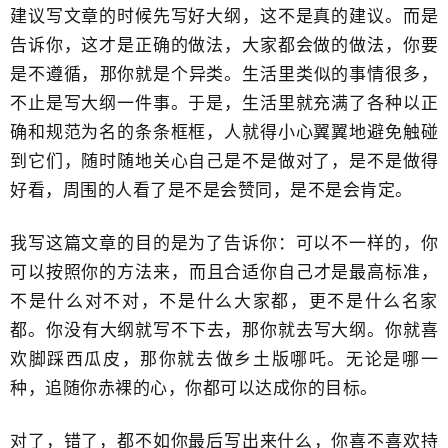
建议写文章的时候先写好大纲，这不是真的建议。而是
告诉你，这才是正确的做法，大家都会做的做法，你要
是不遵循，​那你就是个异类。生活里类似的事情很多，
不止是写大纲一件事。于是，生活里就充满了各种以正
确和规范为名的条条框框，人就得小心翼翼地避免触碰
到它们，随时随地关心自己是不是做对了，是不是做得
好看，周围的人看了是不是会赞同，​是不是会肯定。
我写这篇文章的目的是为了告诉你​：可以不一样的，你
可以按照你的方法来，​而且合适你自己才是最高标准，
不是什么对不对，不是什么大家都，更不是什么名家
都。​你没有大纲就写不下去，那你就去写大纲。你就喜
欢脚踩西瓜皮，那你就去​做乡土版哪吒。
无论是
哪一
种，追随你赤裸的心，你
都可以达成你的目标。
对了，错了，都不如你最后写出来什么​，你喜不喜欢持