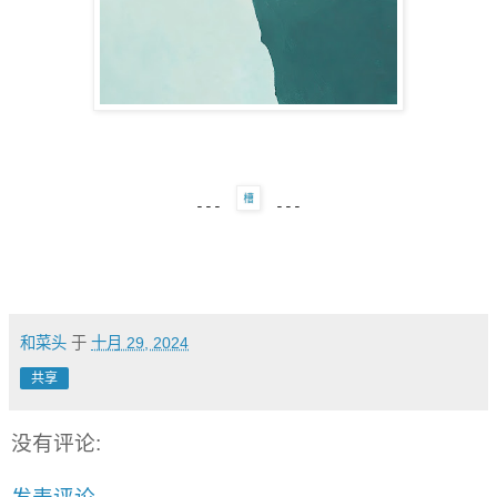
---
---
和菜头
于
十月 29, 2024
共享
没有评论: