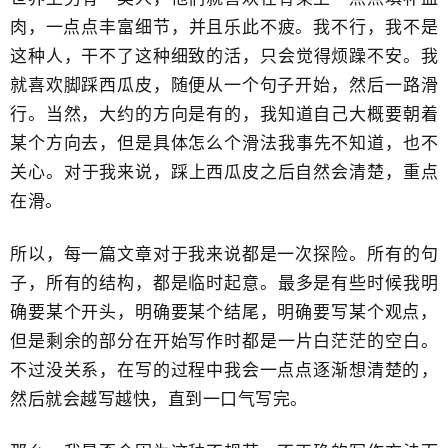
肉，一点点丰富​细节，并且乐此不疲。我不行，​我不是
这种人，干不了这种细致的活​，只会觉得烦躁不安。我
就喜欢脚踩西瓜皮，随便从一个句子开始，​然后一路滑
行。当然，大约的方向是有的，我知道自己大概要朝着
某个方向去，但是具体怎么​个滑法我事先不知道，也不
关心。​对于我来说，踩上西瓜皮之后自然会清楚，​重点
在滑。
所以，每一篇文章对于我来说都是一次探险。​所有的句
子，所有的结构，都是临时起意。最多是有些时候我明
确要某个开头，明确要某个结尾，明确要写某个观点，​
但是剩余的部分在开始写作时都是一片白茫茫的空白。
不过没关系，在写的过程中我会一点点逐渐想清楚的​，
然后就会越写越快，直到一口气写完。