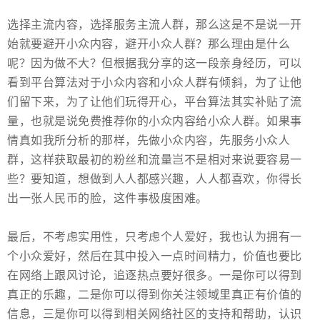
选择主流内容，选择服务主流人群，那么这是不是说一开
始就要避开小众内容，避开小众人群？那么理由是什么
呢？因为做不大？但根据我分享的这一段亲身经历，可以
看到平台算法对于小众内容和小众人群有倾斜，为了让他
们留下来，为了让他们玩得开心，平台算法其实补贴了流
量，也就是说免费推荐你的小众内容给小众人群。如果事
情真如我所分析的那样，先做小众内容，先服务小众人
群，这样获取最初的粉丝和流量岂不是相对来说要容易一
些？要知道，想做到人人都感兴趣，人人都喜欢，你得长
出一张人民币的脸，这件事极度困难。
最后，不考虑实用性，只考虑个人爱好，我也认为拥有一
个小众爱好，然后在其中投入一点时间精力，价值也要比
在网络上跟风讨论，追逐热点要好很多。一是你可以得到
真正的乐趣，二是你可以得到你关注领域里真正有价值的
信息，三是你可以得到相关网络社区的支持和帮助，认识