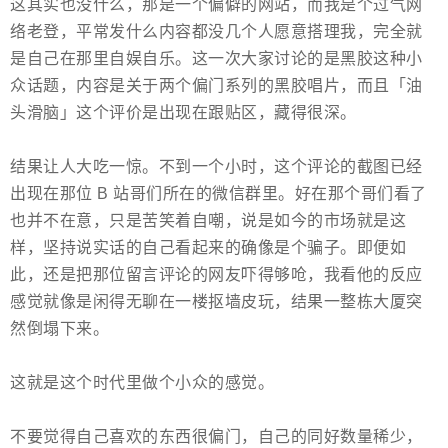
这其实也没什么，那是一个偏僻的网站，而我是个过气网
络老登，平常发什么内容都没几个人愿意搭理我，完全就
是自己在那里自娱自乐。这一次大家讨论的是黑胶这种小
众话题，内容是关于两个偏门系列的黑胶唱片，而且「油
头滑脑」这个评价是出现在跟贴区，藏得很深。
结果让人大吃一惊。不到一个小时，这个评论的截图已经
出现在那位 B 站哥们所在的微信群里。好在那个哥们看了
也并不在意，只是苦笑着自嘲，说是如今的市场就是这
样，坚持说实话的自己看起来的确像是个骗子。即便如
此，还是把那位留言评论的网友吓得够呛，我看他的反应
感觉就像是闲得无聊在一楼抠墙皮玩，结果一整栋大厦突
然倒塌下来。
这就是这个时代里做个小众的感觉。
不要觉得自己喜欢的东西很偏门，自己的同好数量稀少，