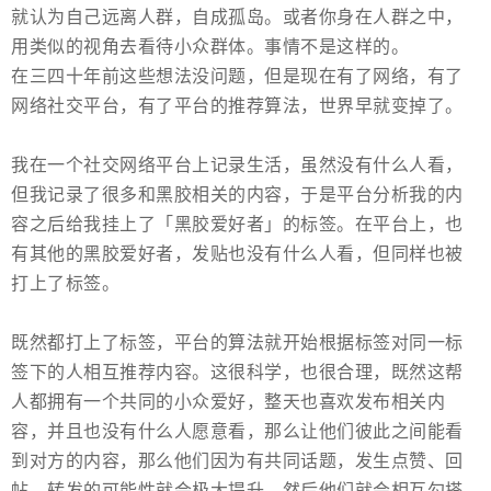
就认为自己远离人群，自成孤岛。或者你身在人群之中，
用类似的视角去看待小众群体。事情不是这样的。
在三四十年前这些想法没问题，但是现在有了网络，有了
网络社交平台，有了平台的推荐算法，世界早就变掉了。
我在一个社交网络平台上记录生活，虽然没有什么人看，
但我记录了很多和黑胶相关的内容，于是平台分析我的内
容之后给我挂上了「黑胶爱好者」的标签。在平台上，也
有其他的黑胶爱好者，发贴也没有什么人看，但同样也被
打上了标签。
既然都打上了标签，平台的算法就开始根据标签对同一标
签下的人相互推荐内容。这很科学，也很合理，既然这帮
人都拥有一个共同的小众爱好，整天也喜欢发布相关内
容，并且也没有什么人愿意看，那么让他们彼此之间能看
到对方的内容，那么他们因为有共同话题，发生点赞、回
帖、转发的可能性就会极大提升，然后他们就会相互勾搭