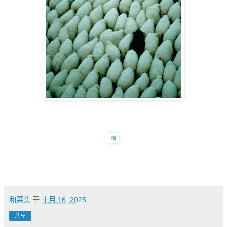
---
---
和菜头
于
十月 16, 2025
共享