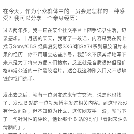
在今天，作为小众群体中的一员会是怎样的一种感
受？我可以分享一个亲身经历：
过去两年多，我一直在某个社交平台上随手记录生活，记
录感想。十月初的某天，我写了一段话，内容是我在网上
找寻
Sony/CBS 经典复刻版SX68和SX74系列黑胶唱片未
果的经历---你不用理会这些序号，我那么不厌其烦地写下
来只是为了将来方便人们搜索，反正就是音质很好但是价
格非常公道的一种黑胶唱片，适合我这种刚入门又不想烧
钱的抠门选手。
发出去之后，就有一位网友过来留言交流，说是他也找
了，发现 B 站的一位视频博主发过相关内容。到这里都没
有什么问题，但不知道为什么，这位网友手一滑，就写下
了一句针对性的评论，他说那个 B 站的哥们「看起来油头
滑脑的」。