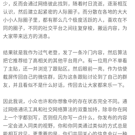
少，反而会通过网络彼此找到，随着时日流逝，逐渐相互
认识，然后建立起紧密的人际圈子。而分散在各地的大大
小小人际圈子里，都有那么几个极度活跃的人，喜欢在不
同的圈子，不同的社交平台之间往复穿梭，搬运内容，为
大家带来远方的消息。
结果就是我作为过气老登，发了一条冷门内容，然后算法
把它推荐给了高相关的其他平台用户。有一位用户不单看
了主贴，还一并浏览了跟贴区。然后眼前一亮，作为信使
截屏传回自己的微信群，因为这条跟贴讨论到了自己的群
友，并且看似不是什么好话，传回去让大家都来乐一下。
因此我说，小众也许和你想象中的存在状态完全不同。通
过网络通讯工具和社交网络算法的双重加持，除非你在网
上一个字都别写，否则但凡你写一点什么，你发布的内容
一定会进入同类的视野，你和你同类通过类似的方式总是
能相互找见。更重要的是，你们共同关心的信息会以一种