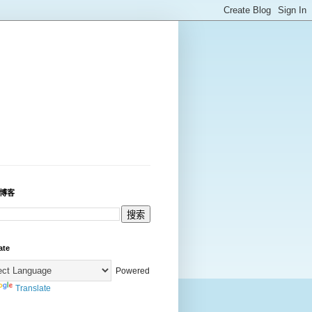
博客
ate
Powered
Translate