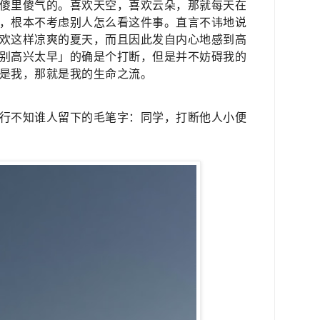
傻里傻气的。喜欢天空，喜欢云朵，那就每天在
，根本不考虑别人怎么看这件事。直言不讳地说
欢这样凉爽的夏天，而且因此发自内心地感到高
别高兴太早」的确是个打断，但是并不妨碍我的
是我，那就是我的生命之流。
行不知谁人留下的毛笔字：同学，打断他人小便