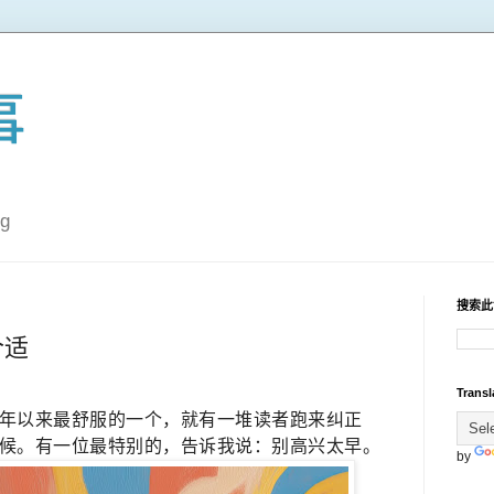
事
g
搜索此
合适
Transl
年以来最舒服的一个，就有一堆读者跑来纠正
候。有一位最特别的，告诉我说：别高兴太早。
by