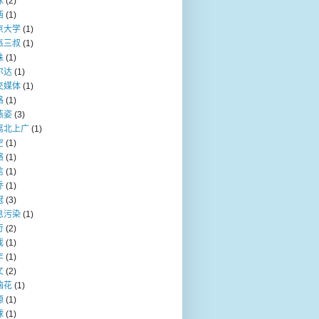
咪
(2)
西
(1)
京大学
(1)
派三叔
(1)
珠
(1)
尔达
(1)
交媒体
(1)
格
(1)
燕姿
(3)
离北上广
(1)
空
(1)
络
(1)
信
(1)
乔
(1)
冠
(3)
息污染
(1)
行
(2)
戏
(1)
年
(1)
文
(2)
脑花
(1)
源
(1)
球
(1)