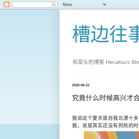
槽边往
和菜头的博客 Hecaitou's Blo
2026-06-22
究竟什么时候高兴才
我说这个夏天是自我北漂十多
我，说是其实还没有到热的时