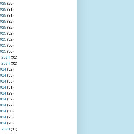
025
(29)
025
(31)
025
(31)
025
(32)
025
(32)
025
(32)
025
(32)
025
(30)
025
(36)
2024
(31)
2024
(32)
024
(32)
024
(33)
024
(33)
024
(31)
024
(29)
024
(32)
024
(27)
024
(30)
024
(25)
024
(28)
2023
(31)