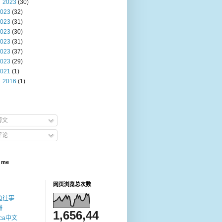
2023
(30)
023
(32)
023
(31)
023
(30)
023
(31)
023
(37)
023
(29)
021
(1)
2016
(1)
博文
评论
 me
网页浏览总次数
边往事
瓣
1,656,44
ica中文