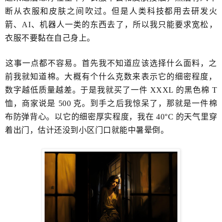
断从衣服和皮肤之间​吹过。但是人类科技都用去研发火
箭、AI、机器人一类的东西去了，所以我只能要求宽松，
衣服不要黏在自己身上。
​这事一点都不容易。首先我不知道应该选择什么面料，之
前我就知道棉​。大概有个什么克数来表示它的细密程度，
数字越低质量越差。于是我就买了一件 XXXL 的黑色棉 T
恤，商家说是 500​ 克。到手之后我惊呆了，那就是一件棉
布防弹背心。以它的细密厚实程度，我在 40°C 的天气里穿
着出门，​估计还没到小区门口就能中暑晕倒。