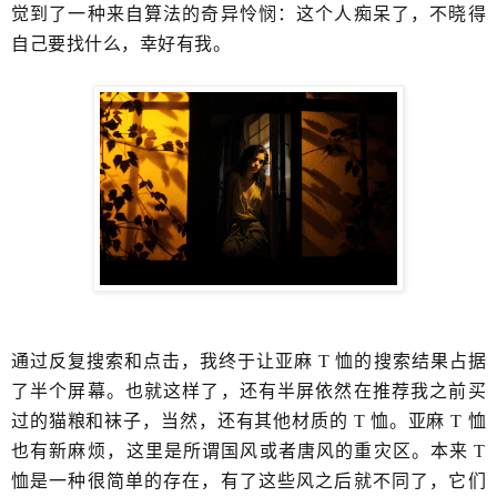
觉到了一种来自算法的奇异怜悯：这个人痴呆了，不晓得
自己要找什么，​幸好有我。
通过反复搜索和点击，我终于让亚麻 T 恤的​搜索结果占据
了半个屏幕。也就这样了，还有半屏依然在推荐我之前买
过的猫粮和袜子​，当然，还有其他材质的 T 恤。亚麻 T 恤
也有新麻烦，​这里是所谓国风或者唐风的重灾区。本来 T
恤是一种很简单的存在，有了这些风之后就不同了，它们