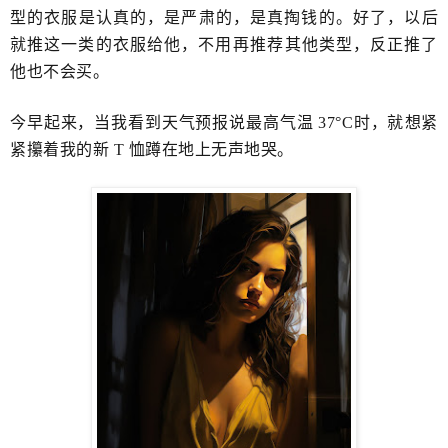
型的衣服是认真的，是严肃的，是真掏钱的。好了，以后
就推这一类的衣服给他，不用再​推荐其他类型，反正推了
他也不会买。
今早起来，当我看到天气预报说最高气温 37°C时，就​想紧
紧攥着我的新 T 恤​蹲在地上无声地哭。