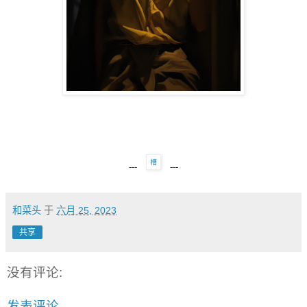
---
---
和菜头
于
六月 25, 2023
共享
没有评论:
发表评论