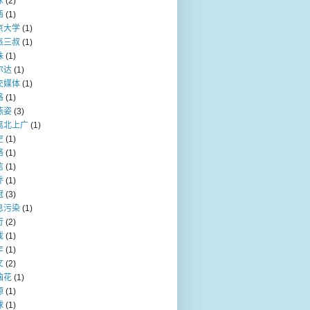
咪
(2)
西
(1)
京大学
(1)
派三叔
(1)
珠
(1)
尔达
(1)
交媒体
(1)
格
(1)
燕姿
(3)
离北上广
(1)
空
(1)
络
(1)
信
(1)
乔
(1)
冠
(3)
息污染
(1)
行
(2)
戏
(1)
年
(1)
文
(2)
脑花
(1)
源
(1)
球
(1)