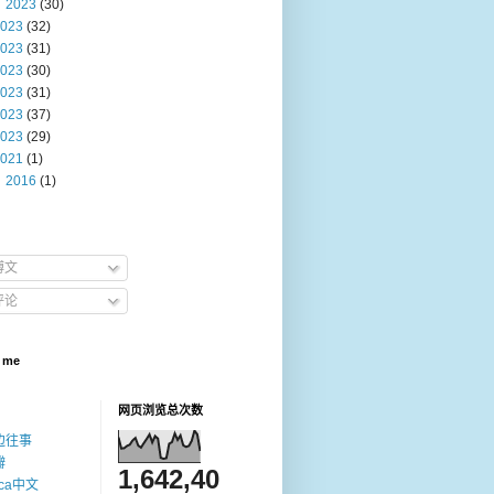
2023
(30)
023
(32)
023
(31)
023
(30)
023
(31)
023
(37)
023
(29)
021
(1)
2016
(1)
博文
评论
 me
网页浏览总次数
边往事
瓣
1,642,40
ica中文