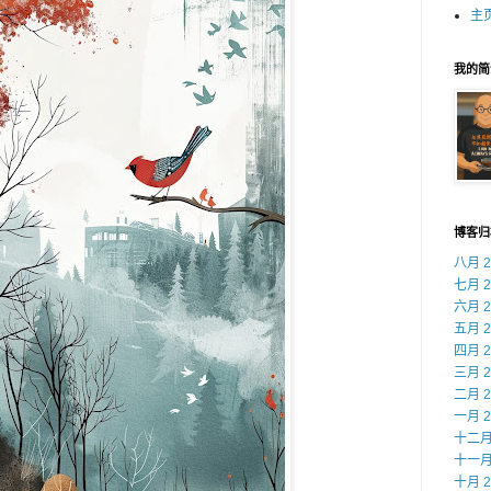
主
我的简
博客归
八月 2
七月 2
六月 2
五月 2
四月 2
三月 2
二月 2
一月 2
十二月 
十一月 
十月 2