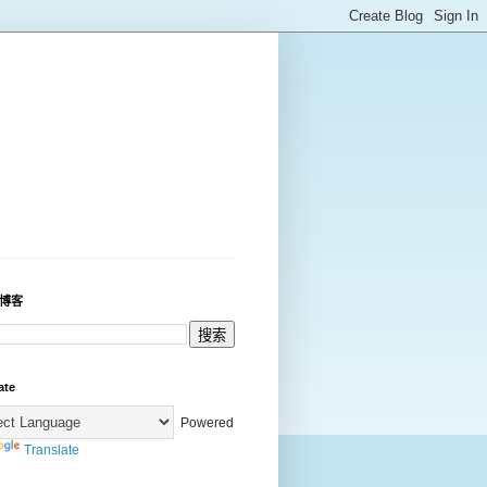
博客
ate
Powered
Translate