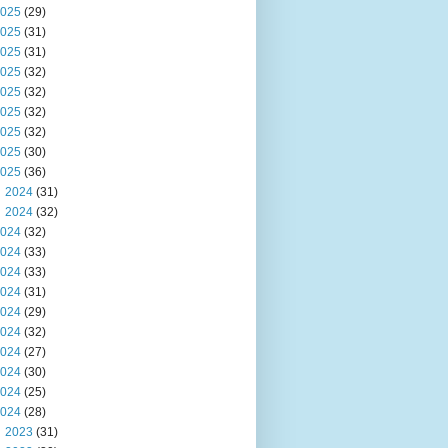
025
(29)
025
(31)
025
(31)
025
(32)
025
(32)
025
(32)
025
(32)
025
(30)
025
(36)
2024
(31)
2024
(32)
024
(32)
024
(33)
024
(33)
024
(31)
024
(29)
024
(32)
024
(27)
024
(30)
024
(25)
024
(28)
2023
(31)