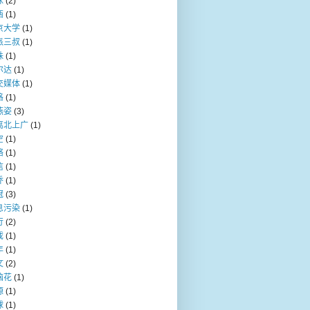
咪
(2)
西
(1)
京大学
(1)
派三叔
(1)
珠
(1)
尔达
(1)
交媒体
(1)
格
(1)
燕姿
(3)
离北上广
(1)
空
(1)
络
(1)
信
(1)
乔
(1)
冠
(3)
息污染
(1)
行
(2)
戏
(1)
年
(1)
文
(2)
脑花
(1)
源
(1)
球
(1)