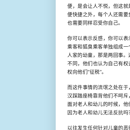
便，是会让人不悦，但这就
便快捷之外，​每个人还需
也需要同样忍受你自己。
你可以表示反感，你可以表
乘客和狐臭乘客单独组成​一
人家的幼童，那是​两回事
不同，他们也认为自己有权
权向他们“征税”​。
而这件事情的流氓之处在于
汉踩踏座椅靠背他们不呵斥
面对老人和幼儿的时候，他
因为老人和幼儿无法反抗吗
以往发生任何针对儿童的恶