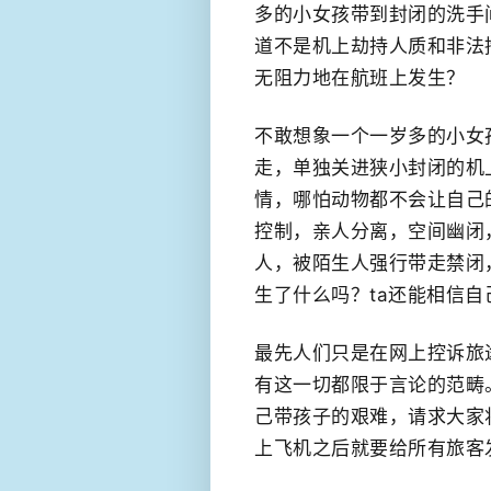
多的小女孩带到封闭的洗手
道不是机上劫持人质和非法
无阻力地在航班上发生？
不敢想象一个一岁多的小女
走，单独关进狭小封闭的机
情，哪怕动物都不会让自己
控制，亲人分离，空间幽闭
人，被陌生人强行带走禁闭
生了什么吗？ta还能相信
最先人们只是在网上控诉旅途
有这一切都限于言论的范畴
己带孩子的艰难，请求大家
上飞机之后就要给所有旅客