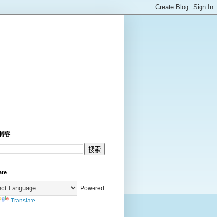
博客
ate
Powered
Translate