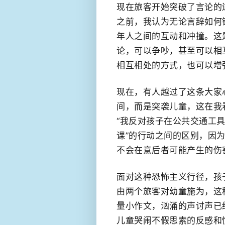
现在旅客开始突破了言论的
之前，我认为无论言辞如何
年人之间的互动和冲撞。这
论，可以争吵，甚至可以相
相互相处的方式，也可以增
现在，有人越过了这条大家
间，而是突袭儿童，这在我
“我反对孩子在公共交通工具
课”的行动之间的区别，因
不会在意后者可能产生的伤
面对这种恐怖主义行径，孩
由两个旅客对幼童施为，这
量小作文，汹涌的声讨声已
儿童哭闹不假思索的反感和