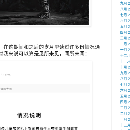
九月 2
八月 2
七月 2
六月 2
五月 2
四月 2
三月 2
二月 2
，在这期间和之后的岁月里读过许多份情况通
一月 2
对我来说可以算是见所未见，闻所未闻：
十二月 
十一月 
十月 2
九月 2
八月 2
七月 2
六月 2
五月 2
四月 2
三月 2
二月 2
一月 2
十二月 