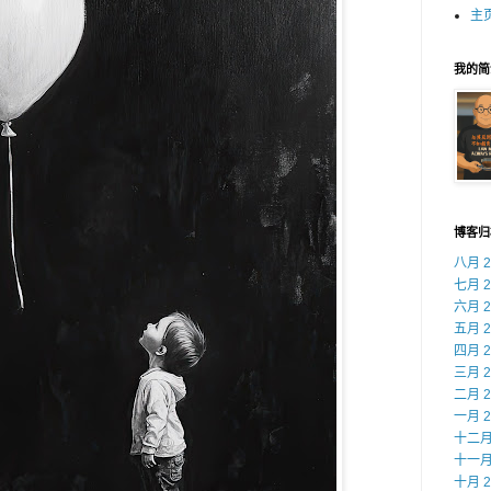
主
我的简
博客归
八月 2
七月 2
六月 2
五月 2
四月 2
三月 2
二月 2
一月 2
十二月 
十一月 
十月 2