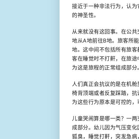
接近于一种非法行为，认为
的神圣性。
从来就没有这回事。在公共
地从A地前往B地。旅客所
地。这中间不包括所有旅客
客在睡觉时不打鼾，在旅途
为这是旅程的正常组成部分
人们真正会抗议的是在机舱
椅背顶端或者反复踩踏，抗
为这些行为原本是可控的，
儿童哭闹算是哪一类？一两
成部分。幼儿因为气压变化
狐臭，睡觉打鼾，突发急病