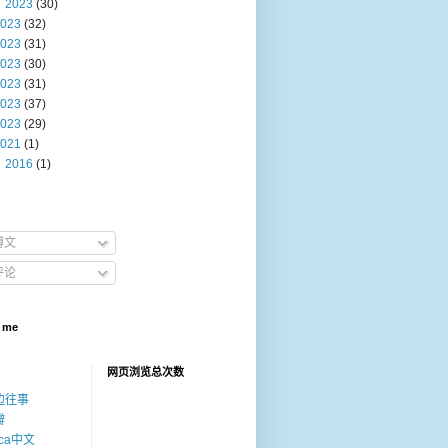
2023
(30)
023
(32)
023
(31)
023
(30)
023
(31)
023
(37)
023
(29)
021
(1)
2016
(1)
博文
评论
 me
网页浏览总次数
边往事
瓣
ica中文