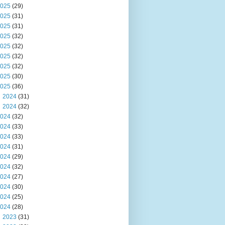
025
(29)
025
(31)
025
(31)
025
(32)
025
(32)
025
(32)
025
(32)
025
(30)
025
(36)
2024
(31)
2024
(32)
024
(32)
024
(33)
024
(33)
024
(31)
024
(29)
024
(32)
024
(27)
024
(30)
024
(25)
024
(28)
2023
(31)