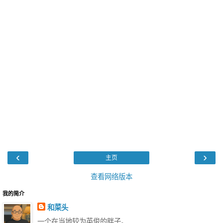
‹
›
主页
查看网络版本
我的简介
和菜头
一个在当地较为英俊的胖子。