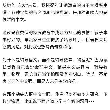
从她的“启发”来看，我怀疑能让她满意的句子大概率塞
满了各种冗赘的形容词和心理描写，是那种很唬人但是
很烂的中文。
这就是在类似的家庭教育中我最为担心的事情：孩子本
来好好的，笨蛋家长生生把孩子给教坏了。拼着损失功
德的风险，对此我也想说两句刻薄话：
为什么是辅导语文，而不是辅导数学、物理呢？因为家
长觉得自己会说会写中文，辅导中文最容易。辅导数
学、物理，家长自己当年怕都没有弄明白。所以，不是
家长真的中文强，而是人总是拣软的捏。
有那个劲头去抠中文字眼，我觉得倒不如多去研究一下
数学物理。比如说下面这道小学三年级的题目---