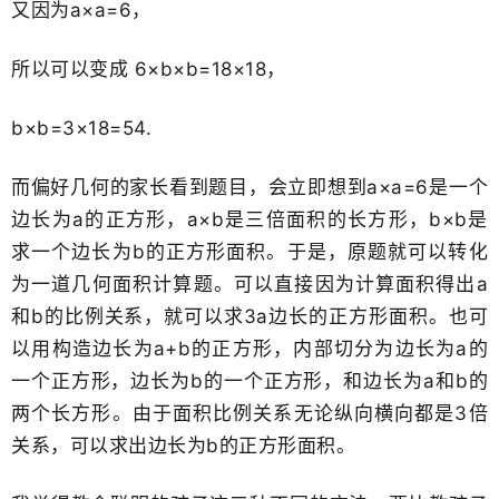
又因为a×a=6，
所以可以变成 6×b×b=18×18，
b
×b
=3×18=54.
而偏好几何的家长看到题目，会立即想到a×a=6是一个
边长为a的正方形，a×b是三倍面积的长方形，b×b是
求一个边长为b的正方形面积。于是，原题就可以转化
为一道几何面积计算​题。可以直接因为计算面积得出a
和b的比例关系，就可以求3a​边长的正方形面积。也可
以用构造边长为a+b的正方形，内部切分为边长为a的
一个正方形，边长为b的一个正方形，和边长为a和​b的
两个长方形。由于面积比例关系无论纵向横向都是3倍
关系，可以求出边长为b的正方形面积。