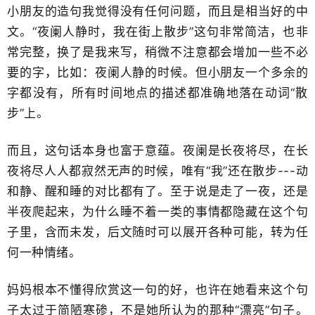
小朋友的造句我觉得没有任何问题，而且是相当好的中
文。“夜阑人静时，我在街上散步”这句非常简洁，也非
常完整，换了是我来写，稍微不注意都会增加一些不必
要的字，比如：夜阑人静的时候。但小朋友一个多余的
字都没有，所有时间地点的描述都准确地落在动词“散
步”上。
而且，这句话本身也富于意蕴。夜阑是长夜将尽，在长
夜将尽人人都寂然无声的时候，唯有“我”还在散步---动
和静、醒和睡的对比都有了。至于说是走了一夜，还是
半夜爬起来，为什么睡不着一类的事情都隐藏在这个句
子里，含而未发，后文随时可以展开各种可能，转为任
何一种情绪。
妈妈根本不懂得欣赏这一句的好，也许在她看来这个句
子太过于简陋寒碜，不是她所认为的那种“漂亮”句子。