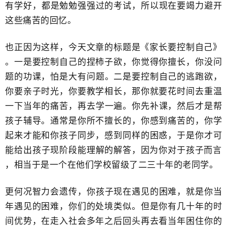
有学好，​都是勉勉强强过的考试，所以现在要竭力避开
这些痛苦的回忆。
也正因为这样，今天文章的标题是《家长要控制自己》​
。一是要控制自己的捏柿子欲，你觉得你擅长，你没问
题的功课，怕是大有​问题。二是要控制自己的逃跑欲，
你要亲子时光，你要教学相长，那你就要花时间去重温
一下当年的痛苦，​再去学一遍。你先补课，然后才是帮
孩子辅导。通常是你所不擅长的，你感到痛苦的，你学
起来才能和你孩子同步，感到同样的困惑，于是你才可
能给出​孩子现阶段能理解的解答，因为你对于孩子而言​
，相当于是一个在他们学校留级了二三十年的老同学。
更何况智力会遗传，​你孩子现在遇见的困难，就是你当
年遇见的困难，你们的处境类似。但是你有几十年的时
间优势，在走入社会多年之后回头再去看当年困住你的