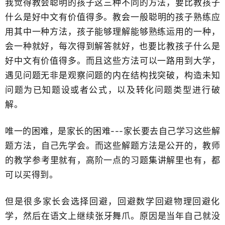
我觉得教会聪明的孩子这三种不同的方法，要比教孩子
什么是好中文​有价值得多。教会一般聪明的孩子熟练应
用其中一种方法，孩子能够理解能够熟练运用的一种，
会一种就好，每次得到解答就好，也要比​教孩子什么是
好中文有价值得多。而且这些方法可以一路用到大学，
遇见问题无非是观察问题的内在结构找突破，构造未知
问题为已知题设或者公式，以及转化问题类型​进行破
解。
唯一的困难，是家长的困难---家长要去自己学习这些解
题方法​，自己先学会。而这些解题方法是公开的，教师
的教学​参考里就有，高阶一点的习题集讲解里也有，都
可以买得到。
但是很多家长会选择回避，回避数学回避物理回避化
学，​然后在语文上继续张牙舞爪。原因是当年自己就没