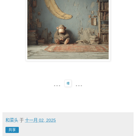
---
---
和菜头
于
十一月 02, 2025
共享