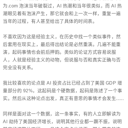
为.com 泡沫当年破裂过，AI 热潮和当年很类似，而 AI 热
潮眼见着有泡沫产生，那它就会和上一次一样，重复一遍
当年的过程，有人甚至给出了具体的时间表。
不喜欢因为这是经验主义，在历史中找一个类似事件，然
后套用在现实上，最后得出结论是必然重演。几遍不能重
演，起码事情也会前后押韵。类似的论证方式容易说服
人，人就是经验主义的动物，但说服与否和真实正确与否
完全没有关系。
我比较喜欢的论点是 AI 投资占比已经占到了美国 GDP 增
量部分的 92%，这起码是个硬数据，起码是陈述了一个事
实。然后从这种论点出发，真正有意思的事情才会发生......
同样是面对这一个数据，这一条事实，有的人立即解读为
AI 劫持了美国经济增长，说明其他行业都一蹶不振，说明