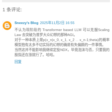
1 条评论:
Sneezy's Blog
2025年11月2日 16:55
不认为现阶段的 Transformer based LLM 可以克服Scaling
Law 去突破为普罗大众幻想的那种AGI。
对于一种本质上是p(x_n|x_0, x_1, x_2 ... x_n-1;theta)的概率
模型抱有太多不切实际的幻想的确是有失偏颇的一件事情。
当然这并不能影响我继续定投NDX，毕竟泡沫与否，只要我的
股指还在涨就行了。哈哈。
回复