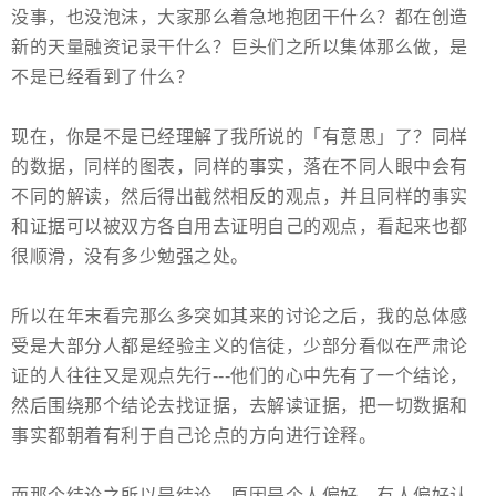
没事，也没泡沫，大家那么着急地抱团干什么？都在创造
新的天量融资记录干什么？巨头们之所以集体那么做，是
不是已经看到了什么？
现在，你是不是已经理解了我所说的「有意思」了？同样
的数据，同样的图表，同样的事实，落在不同人眼中会有
不同的解读，然后得出截然相反的观点，并且同样的事实
和证据可以被双方各自用去证明自己的观点，看起来也都
很顺滑，没有多少勉强之处。
所以在年末看完那么多突如其来的讨论之后，我的总体感
受是大部分人都是经验主义的信徒，少部分看似在严肃论
证的人往往又是观点先行---他们的心中先有了一个结论，
然后围绕那个结论去找证据，去解读证据，把一切数据和
事实都朝着有利于自己论点的方向进行诠释。
而那个结论之所以是结论，原因是个人偏好。有人偏好认