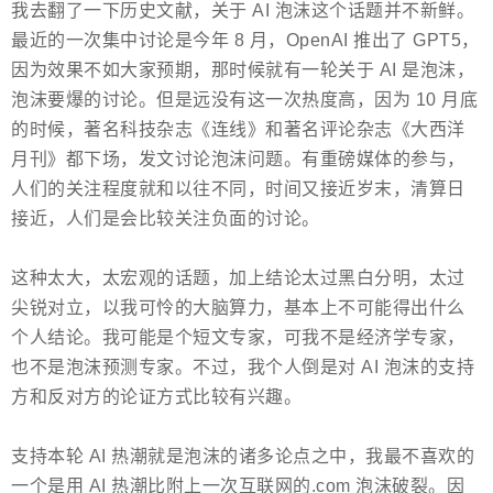
我去翻了一下历史文献，关于 AI 泡沫这个话题并不新鲜。
最近的一次集中讨论是今年 8 月，OpenAI 推出了 GPT5，
因为效果不如大家预期，那时候就有一轮关于 AI 是泡沫，
泡沫要爆的讨论。但是远没有这一次热度高，因为 10 月底
的时候，著名科技杂志《连线》和著名评论杂志《大西洋
月刊》都下场，发文讨论泡沫问题。有重磅媒体的参与，
人们的关注程度就和以往不同，时间又接近岁末，清算日
接近，人们是会比较关注负面的讨论。
这种太大，太宏观的话题，加上结论太过黑白分明，太过
尖锐对立，以我可怜的大脑算力，基本上不可能得出什么
个人结论。我可能是个短文专家，可我不是经济学专家，
也不是泡沫预测专家。不过，我个人倒是对 AI 泡沫的支持
方和反对方的论证方式比较有兴趣。
支持本轮 AI 热潮就是泡沫的诸多论点之中，我最不喜欢的
一个是用 AI 热潮比附上一次互联网的.com 泡沫破裂。因