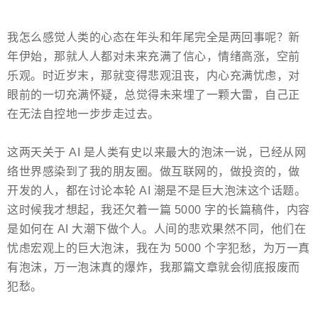
我怎么感觉人类的心态在年头和年尾完全是两回事呢？新
年伊始，那就人人都对未来充满了信心，情绪高涨，空前
乐观。时近岁末，那就变得悲观沮丧，内心充满忧虑，对
眼前的一切充满怀疑，总觉得未来埋了一颗大雷，自己正
在无法自控地一步步走过去。
这两天关于 AI 是人类有史以来最大的泡沫一说，已经从网
络世界感染到了我的朋友圈。做互联网的，做投资的，做
开发的人，都在讨论本轮 AI 潮是不是巨大泡沫这个话题。
这时候我才想起，我还欠着一篇 5000 字的长篇稿件，内容
是如何在 AI 大潮下做个人。人间的悲欢果然不同，他们在
忧虑宏观上的巨大泡沫，我在为 5000 个字犯愁，为万一真
有泡沫，万一泡沫真的爆炸，我那篇文章就会彻底报废而
犯愁。