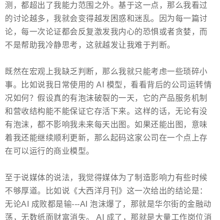
测，都超出了我能力范围之外。基于这一点，那么我看过
的讨论越多，我就会变得越发困惑和迷乱。因为每一篇讨
论，每一次论证都会反复激发我内心的恐惧或者贪婪，而
不是帮助我冷静思考，这就越发让我难于判断。
既然在宏观上我缺乏判断，那么我就只能考虑一些琐碎小
事。比如说我日常使用的 AI 模型，看看背后的公司运转情
况如何？假设真的有泡沫破裂的一天，它的产品服务机制
和营收结构能不能保证它存活下来。这样的话，无论有没
有泡沫，都不影响我未来每天出图。如果还能出图，意味
着我还能继续顺利更新，那么起码这家公司在一个点上存
在可以运行的商业模型。
至于说媒体的说法，我觉得媒体为了制造影响力有些时候
不够厚道。比如说《大西洋月刊》这一次给出的结论是：
无论AI 成败都是输---AI 泡沫爆了，那就是华尔街的金融动
荡，无数纸面财富消失。 AI 成了，那就是大量工作岗位消