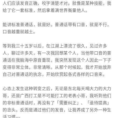
人们应该发音正确，咬字清楚才对。就像是某种技能，我
给了它一套标准，然后拿着满世界衡量他人。
能讲标准普通话，就是好。普通话带有口音，就是不行，
口音越重就越土。
等到我三十五岁以后，在江湖上漂流了很久，见过许多
人，聊过许多天，有一次我回想某个人，当他带口音的普
通话在我脑海中原音重现，我突然发现这个人因此一下子
变得非常立体，非常清晰。从那个时候起，我才开始放弃
自己对普通话的执念，开始欣赏起各式各样的口音来。
心态上发生这种转变之后，无论是东北每天喝大力的大力
哥，还是广西打工是不可能打工的老表小哥，我听到他们
的非标普通话时，再没有了「需要纠正」、「亟待提高」
的念头。反而是通过他们的发音，让我养成了另外一种生
活习惯---