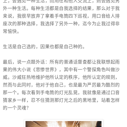
上，会遇见一种生活，而用在和他人交流上，则会遇见另
外一种生活。每种生活都是自我选择的结果，那么对于我
来说，我很早放弃了拿着手电筒四下巡视，用口音给人排
座次的那种选择，我选择了另外一种，迄今为止我过得非
常愉快。
生活是自己选的，因果也都是自己种的。
最后，说一点题外话：所有的普通话督查都让我联想起雨
果的伟大小说《悲惨世界》，其中有一个警探角色叫做沙
威。沙威狂热地维护他所认定的秩序，他所认定的规则，
然而与此同时，他对于他自己，也是最为严厉最为酷烈的
那一个。每次看到手电筒的灯光乱晃，我就像是通过口音
猜家乡一样，忍不住猜测那灯光之后的黑地里，站着怎样
的一个灵魂？