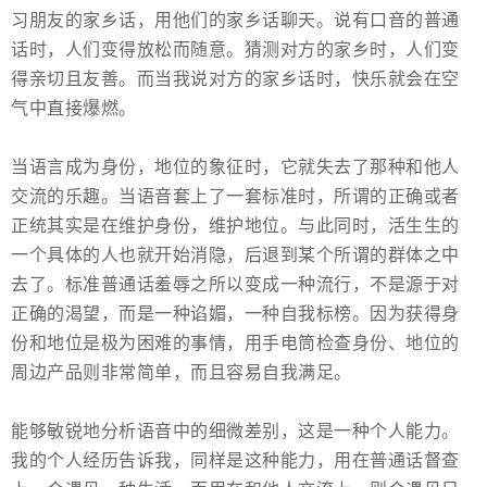
习朋友的家乡话，用他们的家乡话聊天。说有口音的普通
话时，人们变得放松而随意。猜测对方的家乡时，人们变
得亲切且友善。而当我说对方的家乡话时，快乐就会在空
气中直接爆燃。
当语言成为身份，地位的象征时，它就失去了那种和他人
交流的乐趣。当语音套上了一套标准时，所谓的正确或者
正统其实是在维护身份，维护地位。与此同时，活生生的
一个具体的人也就开始消隐，后退到某个所谓的群体之中
去了。标准普通话羞辱之所以变成一种流行，不是源于对
正确的渴望，而是一种谄媚，一种自我标榜。因为获得身
份和地位是极为困难的事情，用手电筒检查身份、地位的
周边产品则非常简单，而且容易自我满足。
能够敏锐地分析语音中的细微差别，这是一种个人能力。
我的个人经历告诉我，同样是这种能力，用在普通话督查