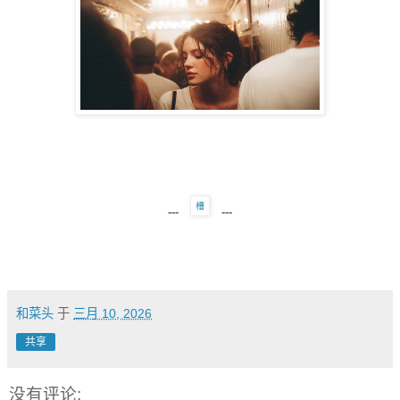
---
---
和菜头
于
三月 10, 2026
共享
没有评论: