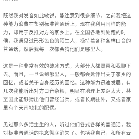
既然我对发音如此敏锐，能注意到很多细节，之前我把这
种能力浪费在鉴别标准普通话上，现在我利用同样的能
力，却用于反推对方的家乡上。在全国各地到处跑的时
候，我遇见过形形色色的陌生人，操持着各种各样口音的
普通话，然后我每一次都会猜他们是哪里人。
这是一种非常有效的破冰方式，大部分人都愿意和我聊下
去。而且，一旦说到哪里人，一般都会延伸出关于家乡的
回忆，或者关于自身经历的回忆。这种能力迅速发展，有
几次我能听出对方口音杂糅，明显在地理上差距太大，甚
至因此能够猜出他们曾经当兵，或者长期驻外，又或者家
里有个天南地北的配偶。
见过那么多活生生的人，听过他们各式各样的普通话，我
对标准普通话的执念彻底消失了。包括我自己，和所有云