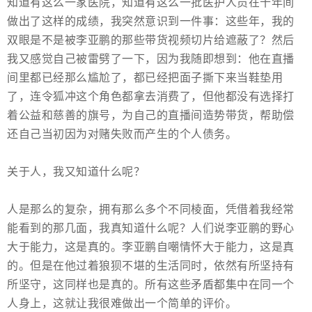
知道有这么一家医院，知道有这么一批医护人员在十年间
做出了这样的成绩，我突然意识到一件事：这些年，我的
双眼是不是被李亚鹏的那些带货视频切片给遮蔽了？然后
我又感觉自己被雷劈了一下，因为我随即想到：他在直播
间里都已经那么尴尬了，都已经把面子撕下来当鞋垫用
了，连令狐冲这个角色都拿去消费了，但他都没有选择打
着公益和慈善的旗号，为自己的直播间造势带货，帮助偿
还自己当初因为对赌失败而产生的个人债务。
关于人，我又知道什么呢？
人是那么的复杂，拥有那么多个不同棱面，凭借着我经常
能看到的那几面，我真知道什么呢？人们说李亚鹏的野心
大于能力，这是真的。李亚鹏自嘲情怀大于能力，这是真
的。但是在他过着狼狈不堪的生活同时，依然有所坚持有
所坚守，这同样也是真的。所有这些矛盾都集中在同一个
人身上，这就让我很难做出一个简单的评价。