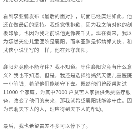
看到李亚鹏发布《最后的面对》，局面已经糜烂如此，他
还在做最后的坚持。我感觉很抱歉，因为我之前对他的刻
板印象，也因为我之前说他更像裘千丈。现在看来，我以
为嫣然天使儿童医院是襄阳，而李亚鹏是郭靖郭大侠，和
武侠小说里写的一样，他在死守襄阳。
襄阳究竟能不能守住？我不知道。守住襄阳究竟有什么意
义？我也不知道。但是，我还是选择给
嫣然天使儿童医院
一小笔钱，希望他们能够守下去。既然他们曾经帮助过
11000 个家庭，为其中7000 户贫苦人家提供免费医疗服
务，改变了他们的未来，那我就希望襄阳城能够守住。因
为帮助天下人的人，理应得到天下人的帮助。
最后，我也希望雷差不多可以停下了。