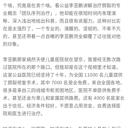
个啥，究竟是在卖个啥。看公益李亚鹏讲解治疗腭裂的专
业概念「团队序列治疗」，他却能在很短时间内条理清
晰、深入浅出地给出科普，而且很有说服力。这种对比实
在是太强烈了，一个专业的、清醒的、坚韧的、不卑不亢
的，甚至还带着一点自嘲的李亚鹏完全颠覆了过往我对他
的印象。
李亚鹏那家嫣然天使儿童医院就在望京，我曾经无数次路
过医院所在的那个路口。但我却是在这个视频里才知道，
这家公益医院已经坚持了十年，为全国 11000 名儿童提供
了腭裂修复手术，其中 7000 名是全免费，来自全国各地，
很多是来自三四线城市和贫困地区，医院不单提供免费手
术，甚至还会为患儿和家属提供路费。还有 4000 名是家长
出于信任，经济条件较好，不愿意占用资金，自费选择医
院和医生进行治疗。