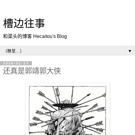
槽边往事
和菜头的博客 Hecaitou's Blog
▼
2026-01-17
还真是郭靖郭大侠