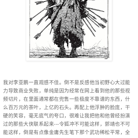
我对李亚鹏一直观感不佳。倒不是反感他当初野心大过能
力导致商业失败，单纯是因为经常在网上看到他的那些视
频切片，在里面通常都在兜售一些极度不靠谱的东西，什
么百万元的茶叶，上亿的石头。再配上他浮肿的脸庞，干
硬的笑容，毫无底气的夸口，很难让我把他和他曾经扮演
过的那些大侠联系起来---令狐冲不可能这样，郭靖也不可
能这样，倒是有点像金庸先生笔下那个武功稀松平常，全