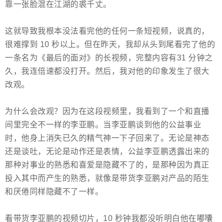
靠一张脸混在江湖的裘千丈。
这就导致我根本没法看完他的任何一条短视频，说真的，
很难撑到 10 秒以上。但在昨天，我却从头到尾看完了他的
一条名为《最后的面对》的长视频，完整内容有31 分钟之
久，我连倍速都没打开。然后，我对他的印象发生了很大
改观。
为什么会改观？因为在这段视频里，我看到了一个和直播
间里完全不一样的李亚鹏。当李亚鹏谈到他的公益事业
时，他身上消失已久的精气神一下子回来了。无论是神态
还是谈吐，无论是动作还是表情，公益李亚鹏透露出来的
那种对事业的熟悉和喜爱是隐藏不了的，是那种因为真正
投入其中而产生的熟悉，就像是带货李亚鹏对产品的陌生
和厌倦同样隐藏不了一样。
看带货李亚鹏的视频切片，10 秒钟我都没听明白他在嘟囔