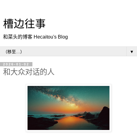
槽边往事
和菜头的博客 Hecaitou's Blog
▼
2026-01-02
和大众对话的人