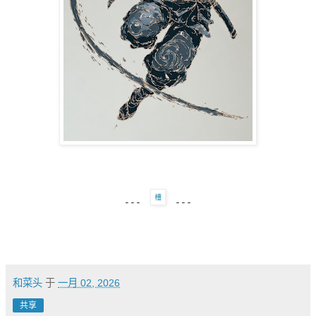
---
---
和菜头
于
一月 02, 2026
共享