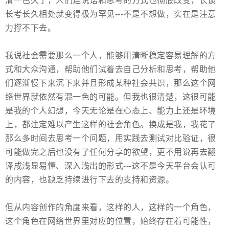
清一色久了，人们连说话和思考的方式也彻底改变，长谈
长考长久相处就变得极为罕见---不是不想做，实在是注意
力撑不下去。
我说社会需要那么一个人，能够用清晰稳定容易理解的方
式和大众沟通，帮助他们试着去自己分析和思考，帮助他
们逐渐慢下来沉下来并且形成某种社会共识，那么这个网
络世界就依然有混一色的可能。但我也很清楚，这很可能
是我的个人幻想，今天无论是在心态上、能力上还是环境
上，都注定难以产生这样的社会角色。换成是我，我花了
那么多时间去思考一个问题，用实践去测试对比验证，很
可能做完之后也没有了任何分享的欲望，更不用说再去翻
译成浅显易懂、深入浅出的形式---这不是今天平台会认可
的内容，也缺乏持续进行下去的支持和资源。
但从内容创作的角度来看，这样的人，这样的一个角色，
这个角色在网络世界里对应的位置，始终存在着可能性，