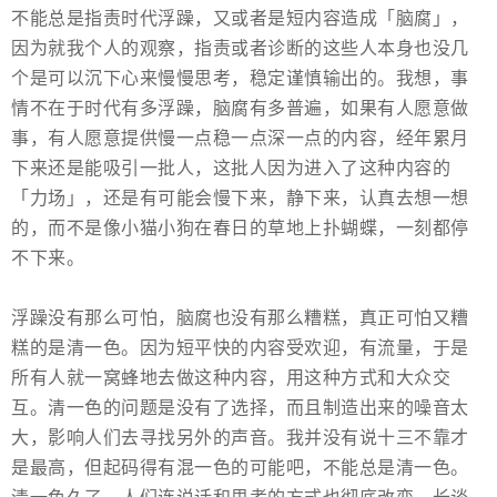
不能总是指责时代浮躁，又或者是短内容造成「脑腐」，
因为就我个人的观察，指责或者诊断的这些人本身也没几
个是可以沉下心来慢慢思考，稳定谨慎输出的。我想，事
情不在于时代有多浮躁，脑腐有多普遍，如果有人愿意做
事，有人愿意提供慢一点稳一点深一点的内容，经年累月
下来还是能吸引一批人，这批人因为进入了这种内容的
「力场」，还是有可能会慢下来，静下来，认真去想一想
的，而不是像小猫小狗在春日的草地上扑蝴蝶，一刻都停
不下来。
浮躁没有那么可怕，脑腐也没有那么糟糕，真正可怕又糟
糕的是清一色。因为短平快的内容受欢迎，有流量，于是
所有人就一窝蜂地去做这种内容，用这种方式和大众交
互。清一色的问题是没有了选择，而且制造出来的噪音太
大，影响人们去寻找另外的声音。我并没有说十三不靠才
是最高，但起码得有混一色的可能吧，不能总是清一色。