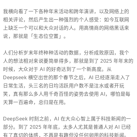
我横向看了一下各种年末活动和跨年演讲，以及网络上的
相关评论，然后产生出一种强烈的个人感受：如今互联网
上缺乏一个可以和大众对话的人。用高情商的网络黑话来
说，那就是「生态位空置」。
人们分析岁末年终种种活动的数据，分析成败原因，我个
人的想法相对来说要简单得多，那就是到了 2025 年年末的
时候，大众对于 AI 的好奇达到了一个新高度。从
Deepseek 横空出世的那个春节之后，AI 已经逐渐走入了
日常生活，头三名的日均活跃用户数不是注水或者开玩
笑，真有那么多人用千奇百怪的姿势去使用 AI，哪怕是每
天算一百遍命，总归是在用。
DeepSeek 时刻之前，AI 在大众心智上属于科技新闻的一
部分。到了 2025 年年底，太多人尤其是普通人对 AI 已经
有了真切的体感，不再是有趣但没任何卵用的科技新闻。