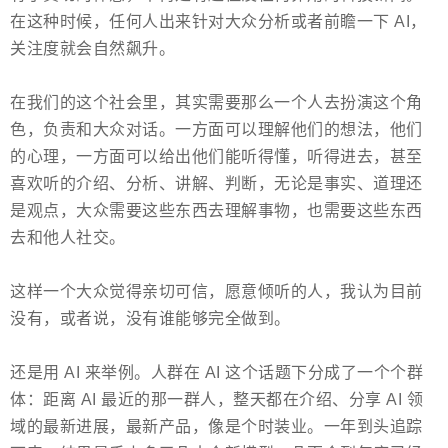
在这种时候，任何人出来针对大众分析或者前瞻一下 AI，
关注度就会自然飙升。
在我们的这个社会里，其实需要那么一个人去扮演这个角
色，负责和大众对话。一方面可以理解他们的想法，他们
的心理，一方面可以给出他们能听得懂，听得进去，甚至
喜欢听的介绍、分析、讲解、判断，无论是事实、道理还
是观点，大众需要这些东西去理解事物，也需要这些东西
去和他人社交。
这样一个大众觉得亲切可信，愿意倾听的人，我认为目前
没有，或者说，没有谁能够完全做到。
还是用 AI 来举例。人群在 AI 这个话题下分成了一个个群
体：距离 AI 最近的那一群人，整天都在介绍、分享 AI 领
域的最新进展，最新产品，像是个时装业。一年到头追踪